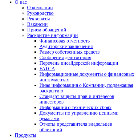
О нас
О компании
Руководство
Реквизиты
Вакансии
Прием обращений
Раскрытие информации
Финансовая отчетность
Аудиторские заключения
Размер собственных средств
Сообщения депозитария
Перечень инсайдерской информации
FATCA
Информационные документы о финансовых
инструментах
Иная информация о Компании, подлежащая
раскрытию
Стандарт защиты прав и интересов
инвесторов
Информация о технических сбоях
Документы по управлению ценными
бумагами
Отчеты представителя владельцев
облигаций
Продукты