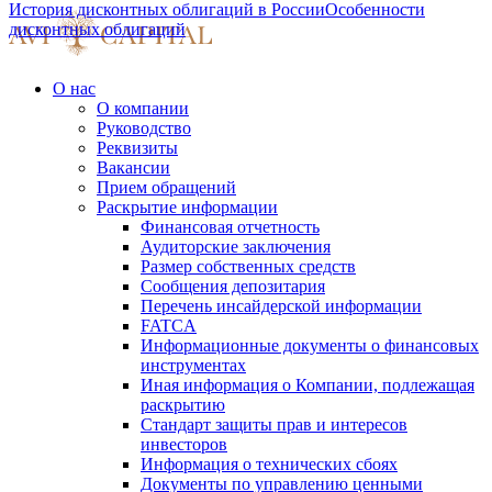
История дисконтных облигаций в России
Особенности
дисконтных облигаций
О нас
О компании
Руководство
Реквизиты
Вакансии
Прием обращений
Раскрытие информации
Финансовая отчетность
Аудиторские заключения
Размер собственных средств
Сообщения депозитария
Перечень инсайдерской информации
FATCA
Информационные документы о финансовых
инструментах
Иная информация о Компании, подлежащая
раскрытию
Стандарт защиты прав и интересов
инвесторов
Информация о технических сбоях
Документы по управлению ценными