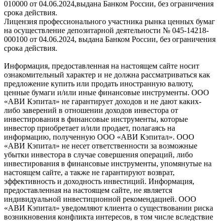
010000 от 04.06.2024,выдана Банком России, без ограничения
срока действия.
Лицензия профессионального участника рынка ценных бумаг
на осуществление депозитарной деятельности № 045-14218-
000100 от 04.06.2024, выдана Банком России, без ограничения
срока действия.
Информация, предоставленная на настоящем сайте носит
ознакомительный характер и не должна рассматриваться как
предложение купить или продать иностранную валюту,
ценные бумаги и/или иные финансовые инструменты. ООО
«АВИ Кэпитал» не гарантирует доходов и не дают каких-
либо заверений в отношении доходов инвестора от
инвестирования в финансовые инструменты, которые
инвестор приобретает и/или продает, полагаясь на
информацию, полученную ООО «АВИ Кэпитал». ООО
«АВИ Кэпитал» не несет ответственности за возможные
убытки инвестора в случае совершения операций, либо
инвестирования в финансовые инструменты, упомянутые на
настоящем сайте, а также не гарантируют возврат,
эффективность и доходность инвестиций. Информация,
предоставленная на настоящем сайте, не является
индивидуальной инвестиционной рекомендацией. ООО
«АВИ Кэпитал» уведомляют клиента о существовании риска
возникновения конфликта интересов, в том числе вследствие