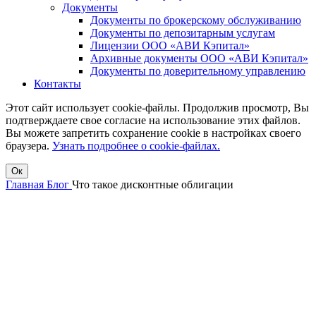
Документы
Документы по брокерскому обслуживанию
Документы по депозитарным услугам
Лицензии ООО «АВИ Кэпитал»
Архивные документы ООО «АВИ Кэпитал»
Документы по доверительному управлению
Контакты
Этот сайт использует cookie-файлы. Продолжив просмотр, Вы
подтверждаете свое согласие на использование этих файлов.
Вы можете запретить сохранение cookie в настройках своего
браузера.
Узнать подробнее о cookie-файлах.
Ок
Главная
Блог
Что такое дисконтные облигации