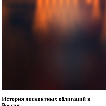
История дисконтных облигаций в
России