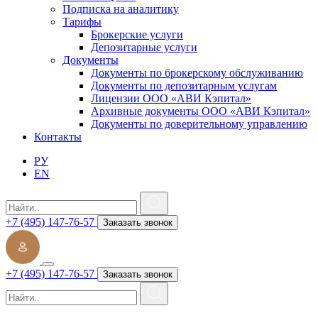
Подписка на аналитику
Тарифы
Брокерские услуги
Депозитарные услуги
Документы
Документы по брокерскому обслуживанию
Документы по депозитарным услугам
Лицензии ООО «АВИ Кэпитал»
Архивные документы ООО «АВИ Кэпитал»
Документы по доверительному управлению
Контакты
РУ
EN
+7 (495) 147-76-57
Заказать звонок
+7 (495) 147-76-57
Заказать звонок