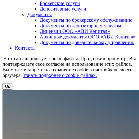
Брокерские услуги
Депозитарные услуги
Документы
Документы по брокерскому обслуживанию
Документы по депозитарным услугам
Лицензии ООО «АВИ Кэпитал»
Архивные документы ООО «АВИ Кэпитал»
Документы по доверительному управлению
Контакты
Этот сайт использует cookie-файлы. Продолжив просмотр, Вы
подтверждаете свое согласие на использование этих файлов.
Вы можете запретить сохранение cookie в настройках своего
браузера.
Узнать подробнее о cookie-файлах.
Ок