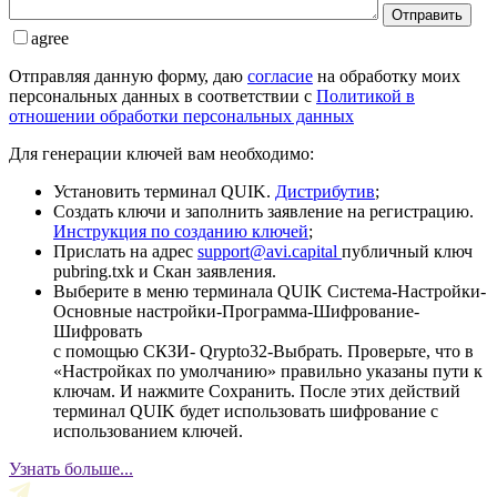
Отправить
agree
Отправляя данную форму, даю
согласие
на обработку моих
персональных данных в соответствии с
Политикой в
отношении обработки персональных данных
Для генерации ключей вам необходимо:
Установить терминал QUIK.
Дистрибутив
;
Создать ключи и заполнить заявление на регистрацию.
Инструкция по созданию ключей
;
Прислать на адрес
support@avi.capital
публичный ключ
pubring.txk и Скан заявления.
Выберите в меню терминала QUIK Система-Настройки-
Основные настройки-Программа-Шифрование-
Шифровать
с помощью СКЗИ- Qrypto32-Выбрать. Проверьте, что в
«Настройках по умолчанию» правильно указаны пути к
ключам. И нажмите Сохранить. После этих действий
терминал QUIK будет использовать шифрование с
использованием ключей.
Узнать больше...