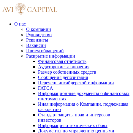
О нас
О компании
Руководство
Реквизиты
Вакансии
Прием обращений
Раскрытие информации
Финансовая отчетность
Аудиторские заключения
Размер собственных средств
Сообщения депозитария
Перечень инсайдерской информации
FATCA
Информационные документы о финансовых
инструментах
Иная информация о Компании, подлежащая
раскрытию
Стандарт защиты прав и интересов
инвесторов
Информация о технических сбоях
Документы по управлению ценными