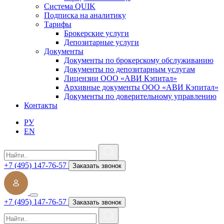
Система QUIK
Подписка на аналитику
Тарифы
Брокерские услуги
Депозитарные услуги
Документы
Документы по брокерскому обслуживанию
Документы по депозитарным услугам
Лицензии ООО «АВИ Кэпитал»
Архивные документы ООО «АВИ Кэпитал»
Документы по доверительному управлению
Контакты
РУ
EN
+7 (495) 147-76-57
Заказать звонок
+7 (495) 147-76-57
Заказать звонок