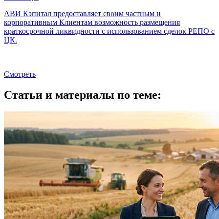
АВИ Кэпитал предоставляет своим частным и
корпоративным Клиентам возможность размещения
краткосрочной ликвидности с использованием сделок РЕПО с
ЦК.
Смотреть
Статьи и материалы по теме: