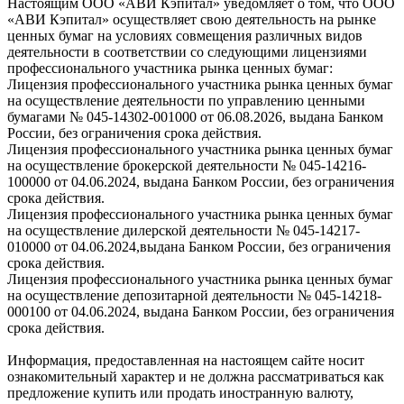
Настоящим ООО «АВИ Кэпитал» уведомляет о том, что ООО
«АВИ Кэпитал» осуществляет свою деятельность на рынке
ценных бумаг на условиях совмещения различных видов
деятельности в соответствии со следующими лицензиями
профессионального участника рынка ценных бумаг:
Лицензия профессионального участника рынка ценных бумаг
на осуществление деятельности по управлению ценными
бумагами № 045-14302-001000 от 06.08.2026, выдана Банком
России, без ограничения срока действия.
Лицензия профессионального участника рынка ценных бумаг
на осуществление брокерской деятельности № 045-14216-
100000 от 04.06.2024, выдана Банком России, без ограничения
срока действия.
Лицензия профессионального участника рынка ценных бумаг
на осуществление дилерской деятельности № 045-14217-
010000 от 04.06.2024,выдана Банком России, без ограничения
срока действия.
Лицензия профессионального участника рынка ценных бумаг
на осуществление депозитарной деятельности № 045-14218-
000100 от 04.06.2024, выдана Банком России, без ограничения
срока действия.
Информация, предоставленная на настоящем сайте носит
ознакомительный характер и не должна рассматриваться как
предложение купить или продать иностранную валюту,