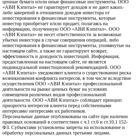
ценные бумаги и/или иные финансовые инструменты. ООО
«АВИ Кэпитал» не гарантирует доходов и не дают каких-
либо заверений в отношении доходов инвестора от
инвестирования в финансовые инструменты, которые
инвестор приобретает и/или продает, полагаясь на
информацию, полученную ООО «АВИ Кэпитал». ООО
«АВИ Кэпитал» не несет ответственности за возможные
убытки инвестора в случае совершения операций, либо
инвестирования в финансовые инструменты, упомянутые на
настоящем сайте, а также не гарантируют возврат,
эффективность и доходность инвестиций. Информация,
предоставленная на настоящем сайте, не является
индивидуальной инвестиционной рекомендацией. ООО
«АВИ Кэпитал» уведомляют клиента о существовании риска
возникновения конфликта интересов, в том числе вследствие
осуществления ООО «АВИ Кэпитал» профессиональной
деятельности на рынке ценных бумаг на условиях
совмещения различных видов профессиональной
деятельности. ООО «АВИ Кэпитал» соблюдает принцип
приоритета интересов клиента перед собственными
интересами/ интересами их работников.
Персональные данные опубликованы на сайте при наличии
правовых оснований в соответствии с ч.1 ст.6 и ст.10.1 152-
ФЗ. Субъектами установлены запреты на использование и
обработку персональных данных третьими лицами.