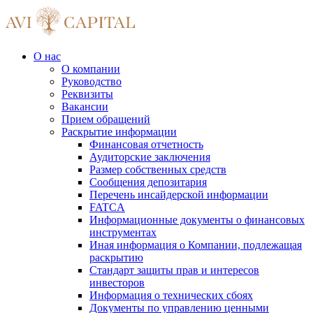
О нас
О компании
Руководство
Реквизиты
Вакансии
Прием обращений
Раскрытие информации
Финансовая отчетность
Аудиторские заключения
Размер собственных средств
Сообщения депозитария
Перечень инсайдерской информации
FATCA
Информационные документы о финансовых
инструментах
Иная информация о Компании, подлежащая
раскрытию
Стандарт защиты прав и интересов
инвесторов
Информация о технических сбоях
Документы по управлению ценными