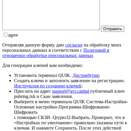
Отправить
agree
Отправляя данную форму, даю
согласие
на обработку моих
персональных данных в соответствии с
Политикой в
отношении обработки персональных данных
Для генерации ключей вам необходимо:
Установить терминал QUIK.
Дистрибутив
;
Создать ключи и заполнить заявление на регистрацию.
Инструкция по созданию ключей
;
Прислать на адрес
support@avi.capital
публичный ключ
pubring.txk и Скан заявления.
Выберите в меню терминала QUIK Система-Настройки-
Основные настройки-Программа-Шифрование-
Шифровать
с помощью СКЗИ- Qrypto32-Выбрать. Проверьте, что в
«Настройках по умолчанию» правильно указаны пути к
ключам. И нажмите Сохранить. После этих действий