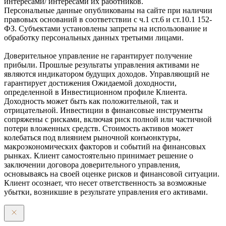
интересами/ интересами их работников.
Персональные данные опубликованы на сайте при наличии
правовых оснований в соответствии с ч.1 ст.6 и ст.10.1 152-
ФЗ. Субъектами установлены запреты на использование и
обработку персональных данных третьими лицами.
Доверительное управление не гарантирует получение
прибыли. Прошлые результаты управления активами не
являются индикатором будущих доходов. Управляющий не
гарантирует достижения Ожидаемой доходности,
определенной в Инвестиционном профиле Клиента.
Доходность может быть как положительной, так и
отрицательной. Инвестиции в финансовые инструменты
сопряжены с рисками, включая риск полной или частичной
потери вложенных средств. Стоимость активов может
колебаться под влиянием рыночной конъюнктуры,
макроэкономических факторов и событий на финансовых
рынках. Клиент самостоятельно принимает решение о
заключении договора доверительного управления,
основываясь на своей оценке рисков и финансовой ситуации.
Клиент осознает, что несет ответственность за возможные
убытки, возникшие в результате управления его активами.