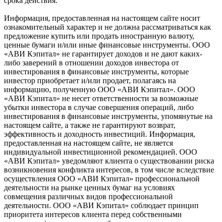
срока действия.
Информация, предоставленная на настоящем сайте носит
ознакомительный характер и не должна рассматриваться как
предложение купить или продать иностранную валюту,
ценные бумаги и/или иные финансовые инструменты. ООО
«АВИ Кэпитал» не гарантирует доходов и не дают каких-
либо заверений в отношении доходов инвестора от
инвестирования в финансовые инструменты, которые
инвестор приобретает и/или продает, полагаясь на
информацию, полученную ООО «АВИ Кэпитал». ООО
«АВИ Кэпитал» не несет ответственности за возможные
убытки инвестора в случае совершения операций, либо
инвестирования в финансовые инструменты, упомянутые на
настоящем сайте, а также не гарантируют возврат,
эффективность и доходность инвестиций. Информация,
предоставленная на настоящем сайте, не является
индивидуальной инвестиционной рекомендацией. ООО
«АВИ Кэпитал» уведомляют клиента о существовании риска
возникновения конфликта интересов, в том числе вследствие
осуществления ООО «АВИ Кэпитал» профессиональной
деятельности на рынке ценных бумаг на условиях
совмещения различных видов профессиональной
деятельности. ООО «АВИ Кэпитал» соблюдает принцип
приоритета интересов клиента перед собственными