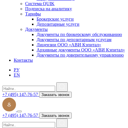
Система QUIK
Подписка на аналитику
Тарифы
Брокерские услуги
Депозитарные услуги
Документы
Документы по брокерскому обслуживанию
Документы по депозитарным услугам
Лицензии ООО «АВИ Кэпитал»
Архивные документы ООО «АВИ Кэпитал»
Документы по доверительному управлению
Контакты
РУ
EN
+7 (495) 147-76-57
Заказать звонок
+7 (495) 147-76-57
Заказать звонок