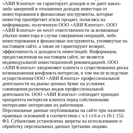
«АВИ Кэпитал» не гарантирует доходов и не дают каких-
либо заверений в отношении доходов инвестора от
инвестирования в финансовые инструменты, которые
инвестор приобретает и/или продает, полагаясь на
информацию, полученную ООО «АВИ Кэпитал». ООО
«АВИ Кэпитал» не несет ответственности за возможные
убытки инвестора в случае совершения операций, либо
инвестирования в финансовые инструменты, упомянутые на
настоящем сайте, а также не гарантируют возврат,
эффективность и доходность инвестиций. Информация,
предоставленная на настоящем сайте, не является
индивидуальной инвестиционной рекомендацией. ООО
«АВИ Кэпитал» уведомляют клиента о существовании риска
возникновения конфликта интересов, в том числе вследствие
осуществления ООО «АВИ Кэпитал» профессиональной
деятельности на рынке ценных бумаг на условиях
совмещения различных видов профессиональной
деятельности. ООО «АВИ Кэпитал» соблюдает принцип
приоритета интересов клиента перед собственными
интересами/ интересами их работников.
Персональные данные опубликованы на сайте при наличии
правовых оснований в соответствии с ч.1 ст.6 и ст.10.1 152-
ФЗ. Субъектами установлены запреты на использование и
обработку персональных данных третьими лицами.