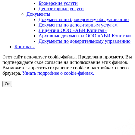
Брокерские услуги
Депозитарные услуги
Документы
Документы по брокерскому обслуживанию
Документы по депозитарным услугам
Лицензии ООО «АВИ Кэпитал»
Архивные документы ООО «АВИ Кэпитал»
Документы по доверительному управлению
Контакты
Этот сайт использует cookie-файлы. Продолжив просмотр, Вы
подтверждаете свое согласие на использование этих файлов.
Вы можете запретить сохранение cookie в настройках своего
браузера.
Узнать подробнее о cookie-файлах.
Ок