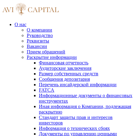
О нас
О компании
Руководство
Реквизиты
Вакансии
Прием обращений
Раскрытие информации
Финансовая отчетность
Аудиторские заключения
Размер собственных средств
Сообщения депозитария
Перечень инсайдерской информации
FATCA
Информационные документы о финансовых
инструментах
Иная информация о Компании, подлежащая
раскрытию
Стандарт защиты прав и интересов
инвесторов
Информация о технических сбоях
Документы по управлению ценными