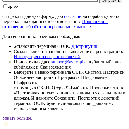
Отправить
agree
Отправляя данную форму, даю
согласие
на обработку моих
персональных данных в соответствии с
Политикой в
отношении обработки персональных данных
Для генерации ключей вам необходимо:
Установить терминал QUIK.
Дистрибутив
;
Создать ключи и заполнить заявление на регистрацию.
Инструкция по созданию ключей
;
Прислать на адрес
support@avi.capital
публичный ключ
pubring.txk и Скан заявления.
Выберите в меню терминала QUIK Система-Настройки-
Основные настройки-Программа-Шифрование-
Шифровать
с помощью СКЗИ- Qrypto32-Выбрать. Проверьте, что в
«Настройках по умолчанию» правильно указаны пути к
ключам. И нажмите Сохранить. После этих действий
терминал QUIK будет использовать шифрование с
использованием ключей.
Узнать больше...