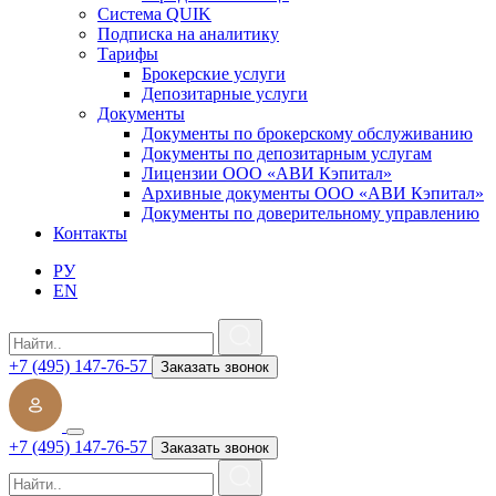
Система QUIK
Подписка на аналитику
Тарифы
Брокерские услуги
Депозитарные услуги
Документы
Документы по брокерскому обслуживанию
Документы по депозитарным услугам
Лицензии ООО «АВИ Кэпитал»
Архивные документы ООО «АВИ Кэпитал»
Документы по доверительному управлению
Контакты
РУ
EN
+7 (495) 147-76-57
Заказать звонок
+7 (495) 147-76-57
Заказать звонок