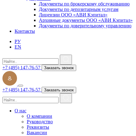
Документы по брокерскому обслуживанию
Документы по депозитарным услугам
Лицензии ООО «АВИ Кэпитал»
Архивные документы ООО «АВИ Кэпитал»
Документы по доверительному управлению
Контакты
РУ
EN
+7 (495) 147-76-57
Заказать звонок
+7 (495) 147-76-57
Заказать звонок
О нас
О компании
Руководство
Реквизиты
Вакансии