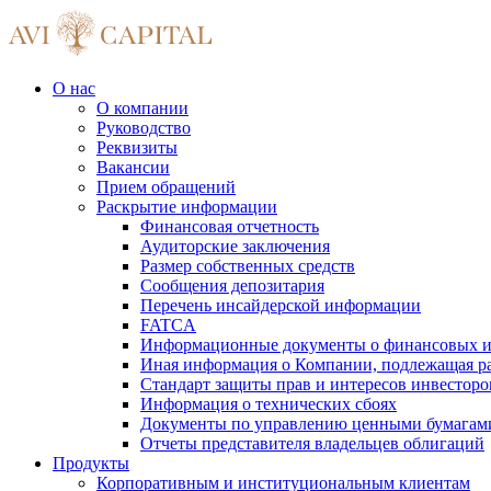
О нас
О компании
Руководство
Реквизиты
Вакансии
Прием обращений
Раскрытие информации
Финансовая отчетность
Аудиторские заключения
Размер собственных средств
Сообщения депозитария
Перечень инсайдерской информации
FATCA
Информационные документы о финансовых и
Иная информация о Компании, подлежащая 
Стандарт защиты прав и интересов инвесторо
Информация о технических сбоях
Документы по управлению ценными бумагам
Отчеты представителя владельцев облигаций
Продукты
Корпоративным и институциональным клиентам