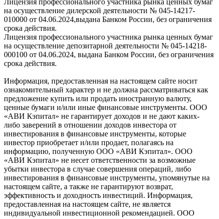
Лицензия профессионального участника рынка ценных бумаг
на осуществление дилерской деятельности № 045-14217-
010000 от 04.06.2024,выдана Банком России, без ограничения
срока действия.
Лицензия профессионального участника рынка ценных бумаг
на осуществление депозитарной деятельности № 045-14218-
000100 от 04.06.2024, выдана Банком России, без ограничения
срока действия.
Информация, предоставленная на настоящем сайте носит
ознакомительный характер и не должна рассматриваться как
предложение купить или продать иностранную валюту,
ценные бумаги и/или иные финансовые инструменты. ООО
«АВИ Кэпитал» не гарантирует доходов и не дают каких-
либо заверений в отношении доходов инвестора от
инвестирования в финансовые инструменты, которые
инвестор приобретает и/или продает, полагаясь на
информацию, полученную ООО «АВИ Кэпитал». ООО
«АВИ Кэпитал» не несет ответственности за возможные
убытки инвестора в случае совершения операций, либо
инвестирования в финансовые инструменты, упомянутые на
настоящем сайте, а также не гарантируют возврат,
эффективность и доходность инвестиций. Информация,
предоставленная на настоящем сайте, не является
индивидуальной инвестиционной рекомендацией. ООО