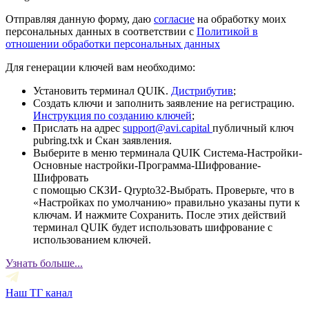
Отправляя данную форму, даю
согласие
на обработку моих
персональных данных в соответствии с
Политикой в
отношении обработки персональных данных
Для генерации ключей вам необходимо:
Установить терминал QUIK.
Дистрибутив
;
Создать ключи и заполнить заявление на регистрацию.
Инструкция по созданию ключей
;
Прислать на адрес
support@avi.capital
публичный ключ
pubring.txk и Скан заявления.
Выберите в меню терминала QUIK Система-Настройки-
Основные настройки-Программа-Шифрование-
Шифровать
с помощью СКЗИ- Qrypto32-Выбрать. Проверьте, что в
«Настройках по умолчанию» правильно указаны пути к
ключам. И нажмите Сохранить. После этих действий
терминал QUIK будет использовать шифрование с
использованием ключей.
Узнать больше...
Наш ТГ канал