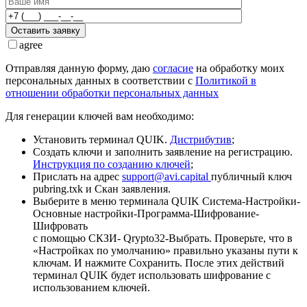
Оставить заявку
agree
Отправляя данную форму, даю
согласие
на обработку моих
персональных данных в соответствии с
Политикой в
отношении обработки персональных данных
Для генерации ключей вам необходимо:
Установить терминал QUIK.
Дистрибутив
;
Создать ключи и заполнить заявление на регистрацию.
Инструкция по созданию ключей
;
Прислать на адрес
support@avi.capital
публичный ключ
pubring.txk и Скан заявления.
Выберите в меню терминала QUIK Система-Настройки-
Основные настройки-Программа-Шифрование-
Шифровать
с помощью СКЗИ- Qrypto32-Выбрать. Проверьте, что в
«Настройках по умолчанию» правильно указаны пути к
ключам. И нажмите Сохранить. После этих действий
терминал QUIK будет использовать шифрование с
использованием ключей.