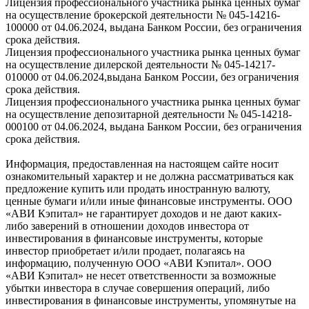
Лицензия профессионального участника рынка ценных бумаг
на осуществление брокерской деятельности № 045-14216-
100000 от 04.06.2024, выдана Банком России, без ограничения
срока действия.
Лицензия профессионального участника рынка ценных бумаг
на осуществление дилерской деятельности № 045-14217-
010000 от 04.06.2024,выдана Банком России, без ограничения
срока действия.
Лицензия профессионального участника рынка ценных бумаг
на осуществление депозитарной деятельности № 045-14218-
000100 от 04.06.2024, выдана Банком России, без ограничения
срока действия.
Информация, предоставленная на настоящем сайте носит
ознакомительный характер и не должна рассматриваться как
предложение купить или продать иностранную валюту,
ценные бумаги и/или иные финансовые инструменты. ООО
«АВИ Кэпитал» не гарантирует доходов и не дают каких-
либо заверений в отношении доходов инвестора от
инвестирования в финансовые инструменты, которые
инвестор приобретает и/или продает, полагаясь на
информацию, полученную ООО «АВИ Кэпитал». ООО
«АВИ Кэпитал» не несет ответственности за возможные
убытки инвестора в случае совершения операций, либо
инвестирования в финансовые инструменты, упомянутые на