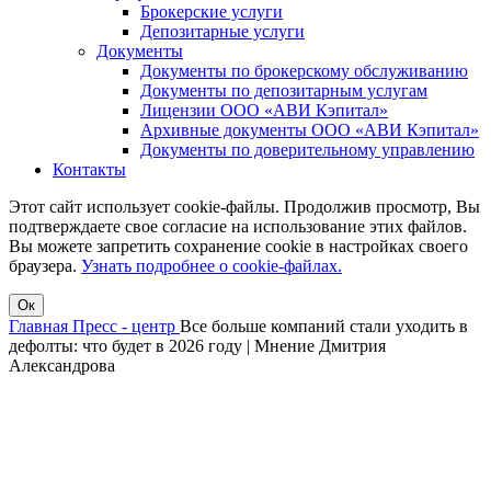
Брокерские услуги
Депозитарные услуги
Документы
Документы по брокерскому обслуживанию
Документы по депозитарным услугам
Лицензии ООО «АВИ Кэпитал»
Архивные документы ООО «АВИ Кэпитал»
Документы по доверительному управлению
Контакты
Этот сайт использует cookie-файлы. Продолжив просмотр, Вы
подтверждаете свое согласие на использование этих файлов.
Вы можете запретить сохранение cookie в настройках своего
браузера.
Узнать подробнее о cookie-файлах.
Ок
Главная
Пресс - центр
Все больше компаний стали уходить в
дефолты: что будет в 2026 году | Мнение Дмитрия
Александрова