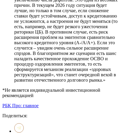
причин. В текущем 2026 году ситуация будет
лучше, но только в том случае, если снижение
ставки будет устойчивым, доступ к кредитованию
не усложнится, а настроения не будут меняться (то
есть, например, не будет резкого ужесточения
риторики ЦБ). В противном случае, есть риск
расширения проблем на эмитентов сравнительно
высокого кредитного уровня (А-/А/А+). Если это
случится – увидим очень сильное расширение
спрэдов. В благоприятном же сценарии есть шанс
наладить качественное прохождение ОСВО и
процедур оздоровления эмитентов, то есть
сформируется механизм реализации «здоровых
реструктуризаций», что станет очередной вехой в
развитии отечественного долгового рынка.»
*Не является индивидуальной инвестиционной
рекомендацией
РБК Про: главное
Поделиться: