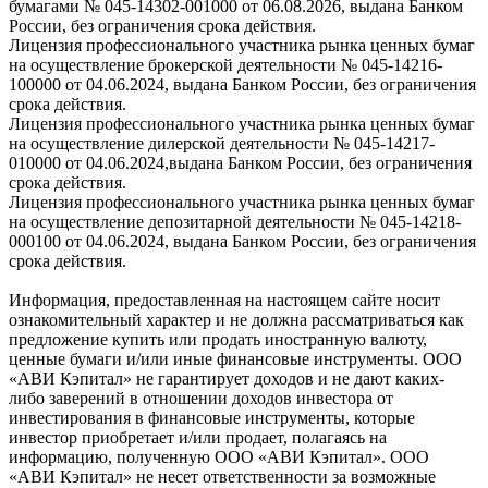
бумагами № 045-14302-001000 от 06.08.2026, выдана Банком
России, без ограничения срока действия.
Лицензия профессионального участника рынка ценных бумаг
на осуществление брокерской деятельности № 045-14216-
100000 от 04.06.2024, выдана Банком России, без ограничения
срока действия.
Лицензия профессионального участника рынка ценных бумаг
на осуществление дилерской деятельности № 045-14217-
010000 от 04.06.2024,выдана Банком России, без ограничения
срока действия.
Лицензия профессионального участника рынка ценных бумаг
на осуществление депозитарной деятельности № 045-14218-
000100 от 04.06.2024, выдана Банком России, без ограничения
срока действия.
Информация, предоставленная на настоящем сайте носит
ознакомительный характер и не должна рассматриваться как
предложение купить или продать иностранную валюту,
ценные бумаги и/или иные финансовые инструменты. ООО
«АВИ Кэпитал» не гарантирует доходов и не дают каких-
либо заверений в отношении доходов инвестора от
инвестирования в финансовые инструменты, которые
инвестор приобретает и/или продает, полагаясь на
информацию, полученную ООО «АВИ Кэпитал». ООО
«АВИ Кэпитал» не несет ответственности за возможные