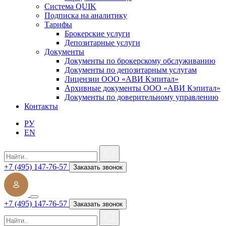
Система QUIK
Подписка на аналитику
Тарифы
Брокерские услуги
Депозитарные услуги
Документы
Документы по брокерскому обслуживанию
Документы по депозитарным услугам
Лицензии ООО «АВИ Кэпитал»
Архивные документы ООО «АВИ Кэпитал»
Документы по доверительному управлению
Контакты
РУ
EN
+7 (495) 147-76-57
Заказать звонок
+7 (495) 147-76-57
Заказать звонок