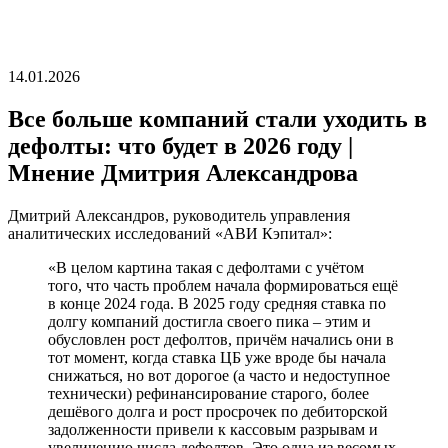
14.01.2026
Все больше компаний стали уходить в
дефолты: что будет в 2026 году |
Мнение Дмитрия Александрова
Дмитрий Александров, руководитель управления
аналитических исследований «АВИ Кэпитал»:
«В целом картина такая с дефолтами с учётом
того, что часть проблем начала формироваться ещё
в конце 2024 года. В 2025 году средняя ставка по
долгу компаний достигла своего пика – этим и
обусловлен рост дефолтов, причём начались они в
тот момент, когда ставка ЦБ уже вроде бы начала
снижаться, но вот дорогое (а часто и недоступное
технически) рефинансирование старого, более
дешёвого долга и рост просрочек по дебиторской
задолженности привели к кассовым разрывам и
увеличению числа дефолтов. Это одна из весомых