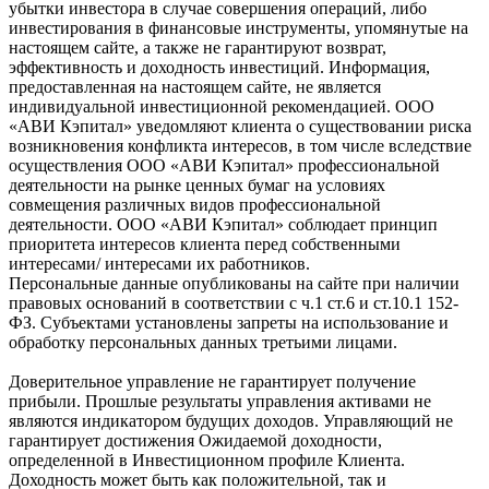
убытки инвестора в случае совершения операций, либо
инвестирования в финансовые инструменты, упомянутые на
настоящем сайте, а также не гарантируют возврат,
эффективность и доходность инвестиций. Информация,
предоставленная на настоящем сайте, не является
индивидуальной инвестиционной рекомендацией. ООО
«АВИ Кэпитал» уведомляют клиента о существовании риска
возникновения конфликта интересов, в том числе вследствие
осуществления ООО «АВИ Кэпитал» профессиональной
деятельности на рынке ценных бумаг на условиях
совмещения различных видов профессиональной
деятельности. ООО «АВИ Кэпитал» соблюдает принцип
приоритета интересов клиента перед собственными
интересами/ интересами их работников.
Персональные данные опубликованы на сайте при наличии
правовых оснований в соответствии с ч.1 ст.6 и ст.10.1 152-
ФЗ. Субъектами установлены запреты на использование и
обработку персональных данных третьими лицами.
Доверительное управление не гарантирует получение
прибыли. Прошлые результаты управления активами не
являются индикатором будущих доходов. Управляющий не
гарантирует достижения Ожидаемой доходности,
определенной в Инвестиционном профиле Клиента.
Доходность может быть как положительной, так и