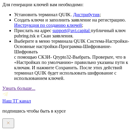
Для генерации ключей вам необходимо:
Установить терминал QUIK.
Дистрибутив
;
Создать ключи и заполнить заявление на регистрацию.
Инструкция по созданию ключей
;
Прислать на адрес
support@avi.capital
публичный ключ
pubring.txk и Скан заявления.
Выберите в меню терминала QUIK Система-Настройки-
Основные настройки-Программа-Шифрование-
Шифровать
с помощью СКЗИ- Qrypto32-Выбрать. Проверьте, что в
«Настройках по умолчанию» правильно указаны пути к
ключам. И нажмите Сохранить. После этих действий
терминал QUIK будет использовать шифрование с
использованием ключей.
Узнать больше...
Наш ТГ канал
подпишись чтобы быть в курсе