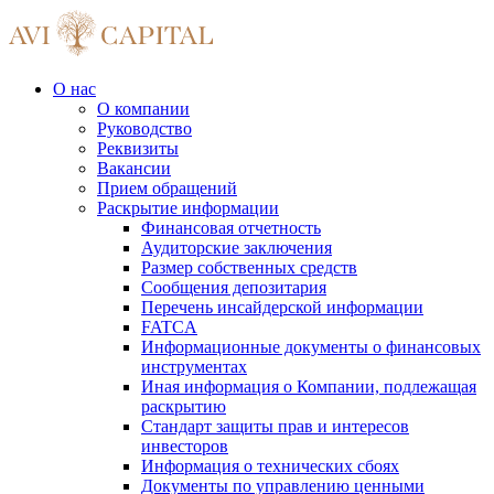
О нас
О компании
Руководство
Реквизиты
Вакансии
Прием обращений
Раскрытие информации
Финансовая отчетность
Аудиторские заключения
Размер собственных средств
Сообщения депозитария
Перечень инсайдерской информации
FATCA
Информационные документы о финансовых
инструментах
Иная информация о Компании, подлежащая
раскрытию
Стандарт защиты прав и интересов
инвесторов
Информация о технических сбоях
Документы по управлению ценными