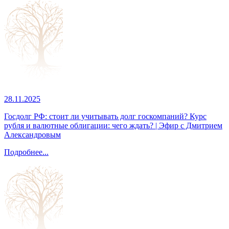
28.11.2025
Госдолг РФ: стоит ли учитывать долг госкомпаний? Курс
рубля и валютные облигации: чего ждать? | Эфир с Дмитрием
Александровым
Подробнее...