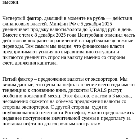
высоки.
Четвертый фактор, давящий в моменте на рубль — действия
финансовых властей. Минфин РФ с 5 декабря 2025
увеличивает продажу валюты/золота до 5,6 млрд руб. в день.
Вместе с тем с 8 декабря 2025 года Центробанк отменил часть
действовавших ранее ограничений на зарубежные денежные
переводы. Тем самым мы видим, что финансовые власти
предпринимают усилия по выравниванию ситуации и
пытаются увеличить спрос на валюту именно со стороны
счета движения капитала.
Пятый фактор – предложение валюты от экспортеров. Мы
видим данные, что цены на нефть в течение всего года имеют
тенденцию к сползанию вниз, дисконты URALS растут,
особенно последний месяц. Этот фактор, с лагом в 3 месяца,
несомненно скажется на объемах предложения валюты со
стороны экспортеров. С другой стороны, судя по
опубликованной отчетности Роснефти, можно предположить
недавнее поступление значительной суммы в предоплату за
поставки нефти по долгосрочным контрактам.