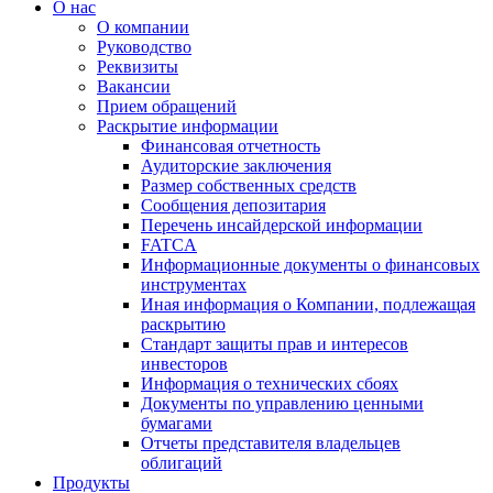
О нас
О компании
Руководство
Реквизиты
Вакансии
Прием обращений
Раскрытие информации
Финансовая отчетность
Аудиторские заключения
Размер собственных средств
Сообщения депозитария
Перечень инсайдерской информации
FATCA
Информационные документы о финансовых
инструментах
Иная информация о Компании, подлежащая
раскрытию
Стандарт защиты прав и интересов
инвесторов
Информация о технических сбоях
Документы по управлению ценными
бумагами
Отчеты представителя владельцев
облигаций
Продукты