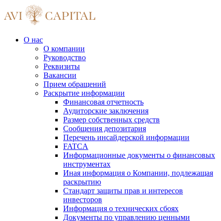
О нас
О компании
Руководство
Реквизиты
Вакансии
Прием обращений
Раскрытие информации
Финансовая отчетность
Аудиторские заключения
Размер собственных средств
Сообщения депозитария
Перечень инсайдерской информации
FATCA
Информационные документы о финансовых
инструментах
Иная информация о Компании, подлежащая
раскрытию
Стандарт защиты прав и интересов
инвесторов
Информация о технических сбоях
Документы по управлению ценными