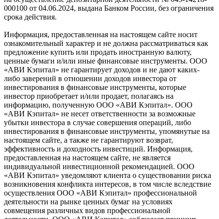
000100 от 04.06.2024, выдана Банком России, без ограничения
срока действия.
Информация, предоставленная на настоящем сайте носит
ознакомительный характер и не должна рассматриваться как
предложение купить или продать иностранную валюту,
ценные бумаги и/или иные финансовые инструменты. ООО
«АВИ Кэпитал» не гарантирует доходов и не дают каких-
либо заверений в отношении доходов инвестора от
инвестирования в финансовые инструменты, которые
инвестор приобретает и/или продает, полагаясь на
информацию, полученную ООО «АВИ Кэпитал». ООО
«АВИ Кэпитал» не несет ответственности за возможные
убытки инвестора в случае совершения операций, либо
инвестирования в финансовые инструменты, упомянутые на
настоящем сайте, а также не гарантируют возврат,
эффективность и доходность инвестиций. Информация,
предоставленная на настоящем сайте, не является
индивидуальной инвестиционной рекомендацией. ООО
«АВИ Кэпитал» уведомляют клиента о существовании риска
возникновения конфликта интересов, в том числе вследствие
осуществления ООО «АВИ Кэпитал» профессиональной
деятельности на рынке ценных бумаг на условиях
совмещения различных видов профессиональной