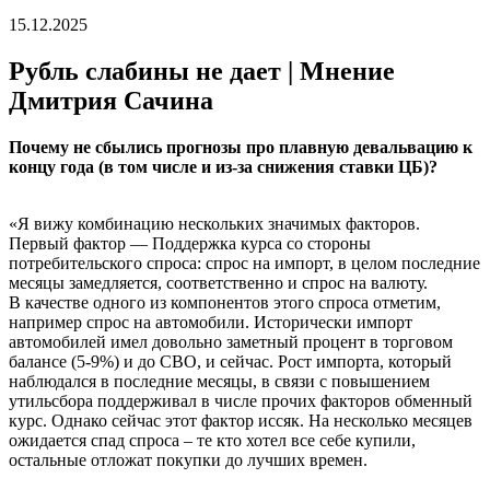
15.12.2025
Рубль слабины не дает | Мнение
Дмитрия Сачина
Почему не сбылись прогнозы про плавную девальвацию к
концу года (в том числе и из-за снижения ставки ЦБ)?
«Я вижу комбинацию нескольких значимых факторов.
Первый фактор — Поддержка курса со стороны
потребительского спроса: спрос на импорт, в целом последние
месяцы замедляется, соответственно и спрос на валюту.
В качестве одного из компонентов этого спроса отметим,
например спрос на автомобили. Исторически импорт
автомобилей имел довольно заметный процент в торговом
балансе (5-9%) и до СВО, и сейчас. Рост импорта, который
наблюдался в последние месяцы, в связи с повышением
утильсбора поддерживал в числе прочих факторов обменный
курс. Однако сейчас этот фактор иссяк. На несколько месяцев
ожидается спад спроса – те кто хотел все себе купили,
остальные отложат покупки до лучших времен.