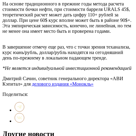
На основе традиционного в прежние годы метода расчета
стоимости бочки нефти, при стоимости барреля URALS 45$,
теоретический расчет может дать цифру 110+ рублей за
доллар. При цене 60$ курс вполне может быть в районе 90$+.
Эта эмпирическая зависимость, конечно, не линейная, но тем
не менее она имеет место быть и проверена годами.
В завершение отмечу еще раз, что с точки зрения теханализа,
курс юань/рубль, доллар/рубль находятся на сегодняшний
день по-прежнему в локальном падающем тренде.
*Не является индивидуальной инвестиционной рекомендацией
Дмитрий Сачин, советник генерального директора «АВИ
Кэпитал» для
делового издания «Монокль»
Поделиться:
Другие новости