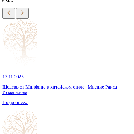
17.11.2025
Шедевр от Минфина в китайском стиле | Мнение Раиса
Исмагилова
Подробнее...