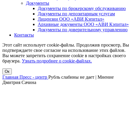
Документы
Документы по брокерскому обслуживанию
Документы по депозитарным услугам
Лицензии ООО «АВИ Кэпитал»
Архивные документы ООО «АВИ Кэпитал»
Документы по доверительному управлению
Контакты
Этот сайт использует cookie-файлы. Продолжив просмотр, Вы
подтверждаете свое согласие на использование этих файлов.
Вы можете запретить сохранение cookie в настройках своего
браузера.
Узнать подробнее о cookie-файлах.
Ок
Главная
Пресс - центр
Рубль слабины не дает | Мнение
Дмитрия Сачина