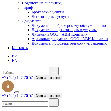
Подписка на аналитику
Тарифы
Брокерские услуги
Депозитарные услуги
Документы
Документы по брокерскому обслуживанию
Документы по депозитарным услугам
Лицензии ООО «АВИ Кэпитал»
Архивные документы ООО «АВИ Кэпитал»
Документы по доверительному управлению
Контакты
РУ
EN
+7 (495) 147-76-57
Заказать звонок
+7 (495) 147-76-57
Заказать звонок