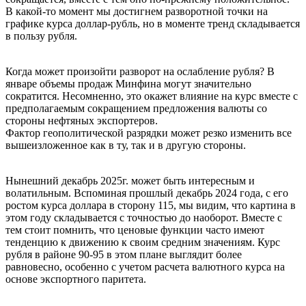
В какой-то момент мы достигнем разворотной точки на
графике курса доллар-рубль, но в моменте тренд складывается
в пользу рубля.
Когда может произойти разворот на ослабление рубля? В
январе объемы продаж Минфина могут значительно
сократится. Несомненно, это окажет влияние на курс вместе с
предполагаемым сокращением предложения валюты со
стороны нефтяных экспортеров.
Фактор геополитической разрядки может резко изменить все
вышеизложенное как в ту, так и в другую стороны.
Нынешний декабрь 2025г. может быть интересным и
волатильным. Вспоминая прошлый декабрь 2024 года, с его
ростом курса доллара в сторону 115, мы видим, что картина в
этом году складывается с точностью до наоборот. Вместе с
тем стоит помнить, что ценовые функции часто имеют
тенденцию к движению к своим средним значениям. Курс
рубля в районе 90-95 в этом плане выглядит более
равновесно, особенно с учетом расчета валютного курса на
основе экспортного паритета.