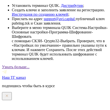
Установить терминал QUIK.
Дистрибутив
;
Создать ключи и заполнить заявление на регистрацию.
Инструкция по созданию ключей
;
Прислать на адрес
support@avi.capital
публичный ключ
pubring.txk и Скан заявления.
Выберите в меню терминала QUIK Система-Настройки-
Основные настройки-Программа-Шифрование-
Шифровать
с помощью СКЗИ- Qrypto32-Выбрать. Проверьте, что в
«Настройках по умолчанию» правильно указаны пути к
ключам. И нажмите Сохранить. После этих действий
терминал QUIK будет использовать шифрование с
использованием ключей.
Узнать больше...
Наш ТГ канал
подпишись чтобы быть в курсе