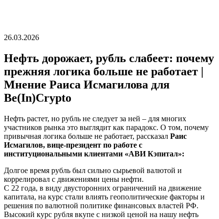
26.03.2026
Нефть дорожает, рубль слабеет: почему
прежняя логика больше не работает |
Мнение Раиса Исмагилова для
Be(In)Crypto
Нефть растет, но рубль не следует за ней – для многих
участников рынка это выглядит как парадокс. О том, почему
привычная логика больше не работает, рассказал
Раис
Исмагилов, вице-президент по работе с
институциональными клиентами «АВИ Кэпитал»:
Долгое время рубль был сильно сырьевой валютой и
коррелировал с движениями цены нефти.
С 22 года, в виду двусторонних ограничений на движение
капитала, на курс стали влиять геополитические факторы и
решения по валютной политике финансовых властей РФ.
Высокий курс рубля вкупе с низкой ценой на нашу нефть