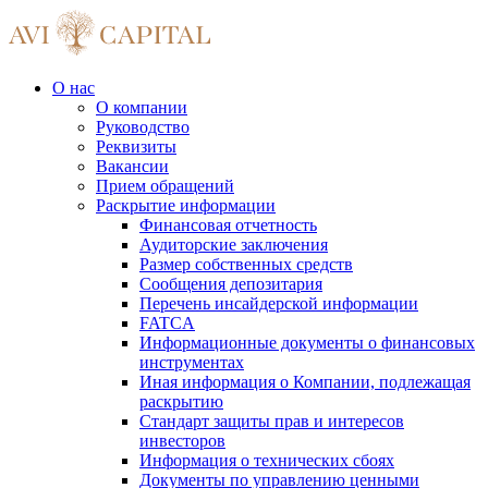
О нас
О компании
Руководство
Реквизиты
Вакансии
Прием обращений
Раскрытие информации
Финансовая отчетность
Аудиторские заключения
Размер собственных средств
Сообщения депозитария
Перечень инсайдерской информации
FATCA
Информационные документы о финансовых
инструментах
Иная информация о Компании, подлежащая
раскрытию
Стандарт защиты прав и интересов
инвесторов
Информация о технических сбоях
Документы по управлению ценными