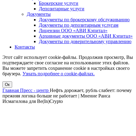
Брокерские услуги
Депозитарные услуги
Документы
Документы по брокерскому обслуживанию
Документы по депозитарным услугам
Лицензии ООО «АВИ Кэпитал»
Архивные документы ООО «АВИ Кэпитал»
Документы по доверительному управлению
Контакты
Этот сайт использует cookie-файлы. Продолжив просмотр, Вы
подтверждаете свое согласие на использование этих файлов.
Вы можете запретить сохранение cookie в настройках своего
браузера.
Узнать подробнее о cookie-файлах.
Ок
Главная
Пресс - центр
Нефть дорожает, рубль слабеет: почему
прежняя логика больше не работает | Мнение Раиса
Исмагилова для Be(In)Crypto