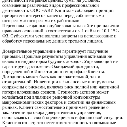
деятельности на рынке ценных бумаг на условиях
совмещения различных видов профессиональной
деятельности. ООО «АВИ Кэпитал» соблюдает принцип
приоритета интересов клиента перед собственными
интересами/ интересами их работников.
Персональные данные опубликованы на сайте при наличии
правовых оснований в соответствии с ч.1 ст.6 и ст.10.1 152-
ФЗ. Субъектами установлены запреты на использование и
обработку персональных данных третьими лицами.
Доверительное управление не гарантирует получение
прибыли. Прошлые результаты управления активами не
являются индикатором будущих доходов. Управляющий не
гарантирует достижения Ожидаемой доходности,
определенной в Инвестиционном профиле Клиента.
Доходность может быть как положительной, так и
отрицательной. Инвестиции в финансовые инструменты
сопряжены с рисками, включая риск полной или частичной
потери вложенных средств. Стоимость активов может
колебаться под влиянием рыночной конъюнктуры,
макроэкономических факторов и событий на финансовых
рынках. Клиент самостоятельно принимает решение о
заключении договора доверительного управления,
основываясь на своей оценке рисков и финансовой ситуации.
Клиент осознает, что несет ответственность за возможные