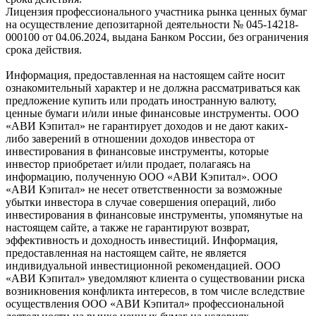
Лицензия профессионального участника рынка ценных бумаг
на осуществление депозитарной деятельности № 045-14218-
000100 от 04.06.2024, выдана Банком России, без ограничения
срока действия.
Информация, предоставленная на настоящем сайте носит
ознакомительный характер и не должна рассматриваться как
предложение купить или продать иностранную валюту,
ценные бумаги и/или иные финансовые инструменты. ООО
«АВИ Кэпитал» не гарантирует доходов и не дают каких-
либо заверений в отношении доходов инвестора от
инвестирования в финансовые инструменты, которые
инвестор приобретает и/или продает, полагаясь на
информацию, полученную ООО «АВИ Кэпитал». ООО
«АВИ Кэпитал» не несет ответственности за возможные
убытки инвестора в случае совершения операций, либо
инвестирования в финансовые инструменты, упомянутые на
настоящем сайте, а также не гарантируют возврат,
эффективность и доходность инвестиций. Информация,
предоставленная на настоящем сайте, не является
индивидуальной инвестиционной рекомендацией. ООО
«АВИ Кэпитал» уведомляют клиента о существовании риска
возникновения конфликта интересов, в том числе вследствие
осуществления ООО «АВИ Кэпитал» профессиональной