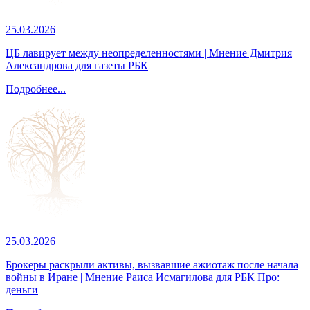
25.03.2026
ЦБ лавирует между неопределенностями | Мнение Дмитрия
Александрова для газеты РБК
Подробнее...
25.03.2026
Брокеры раскрыли активы, вызвавшие ажиотаж после начала
войны в Иране | Мнение Раиса Исмагилова для РБК Про:
деньги