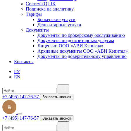
Система QUIK
Подписка на аналитику
Тарифы
Брокерские услуги
Депозитарные услуги
Документы
Документы по брокерскому обслуживанию
Документы по депозитарным услугам
Лицензии ООО «АВИ Кэпитал»
Архивные документы ООО «АВИ Кэпитал»
Документы по доверительному управлению
Контакты
РУ
EN
+7 (495) 147-76-57
Заказать звонок
+7 (495) 147-76-57
Заказать звонок