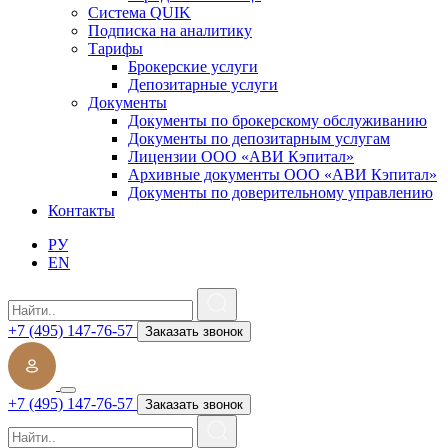
Система QUIK
Подписка на аналитику
Тарифы
Брокерские услуги
Депозитарные услуги
Документы
Документы по брокерскому обслуживанию
Документы по депозитарным услугам
Лицензии ООО «АВИ Кэпитал»
Архивные документы ООО «АВИ Кэпитал»
Документы по доверительному управлению
Контакты
РУ
EN
+7 (495) 147-76-57
Заказать звонок
+7 (495) 147-76-57
Заказать звонок