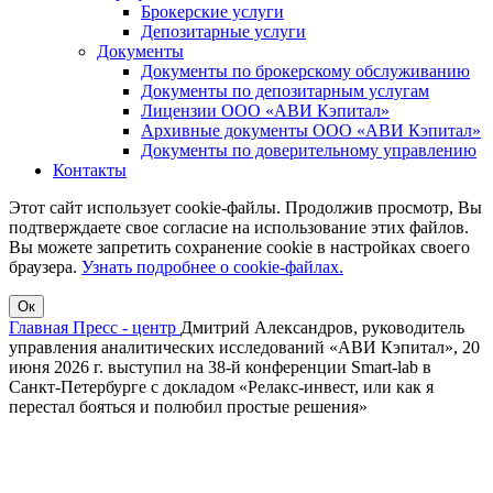
Брокерские услуги
Депозитарные услуги
Документы
Документы по брокерскому обслуживанию
Документы по депозитарным услугам
Лицензии ООО «АВИ Кэпитал»
Архивные документы ООО «АВИ Кэпитал»
Документы по доверительному управлению
Контакты
Этот сайт использует cookie-файлы. Продолжив просмотр, Вы
подтверждаете свое согласие на использование этих файлов.
Вы можете запретить сохранение cookie в настройках своего
браузера.
Узнать подробнее о cookie-файлах.
Ок
Главная
Пресс - центр
Дмитрий Александров, руководитель
управления аналитических исследований «АВИ Кэпитал», 20
июня 2026 г. выступил на 38-й конференции Smart-lab в
Санкт-Петербурге с докладом «Релакс-инвест, или как я
перестал бояться и полюбил простые решения»