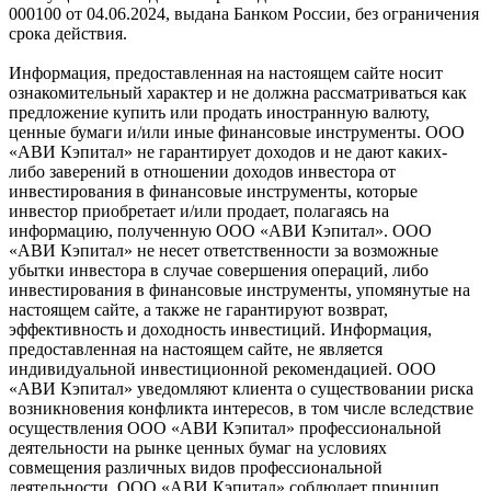
000100 от 04.06.2024, выдана Банком России, без ограничения
срока действия.
Информация, предоставленная на настоящем сайте носит
ознакомительный характер и не должна рассматриваться как
предложение купить или продать иностранную валюту,
ценные бумаги и/или иные финансовые инструменты. ООО
«АВИ Кэпитал» не гарантирует доходов и не дают каких-
либо заверений в отношении доходов инвестора от
инвестирования в финансовые инструменты, которые
инвестор приобретает и/или продает, полагаясь на
информацию, полученную ООО «АВИ Кэпитал». ООО
«АВИ Кэпитал» не несет ответственности за возможные
убытки инвестора в случае совершения операций, либо
инвестирования в финансовые инструменты, упомянутые на
настоящем сайте, а также не гарантируют возврат,
эффективность и доходность инвестиций. Информация,
предоставленная на настоящем сайте, не является
индивидуальной инвестиционной рекомендацией. ООО
«АВИ Кэпитал» уведомляют клиента о существовании риска
возникновения конфликта интересов, в том числе вследствие
осуществления ООО «АВИ Кэпитал» профессиональной
деятельности на рынке ценных бумаг на условиях
совмещения различных видов профессиональной
деятельности. ООО «АВИ Кэпитал» соблюдает принцип