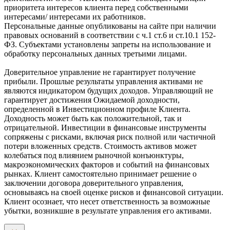
приоритета интересов клиента перед собственными
интересами/ интересами их работников.
Персональные данные опубликованы на сайте при наличии
правовых оснований в соответствии с ч.1 ст.6 и ст.10.1 152-
ФЗ. Субъектами установлены запреты на использование и
обработку персональных данных третьими лицами.
Доверительное управление не гарантирует получение
прибыли. Прошлые результаты управления активами не
являются индикатором будущих доходов. Управляющий не
гарантирует достижения Ожидаемой доходности,
определенной в Инвестиционном профиле Клиента.
Доходность может быть как положительной, так и
отрицательной. Инвестиции в финансовые инструменты
сопряжены с рисками, включая риск полной или частичной
потери вложенных средств. Стоимость активов может
колебаться под влиянием рыночной конъюнктуры,
макроэкономических факторов и событий на финансовых
рынках. Клиент самостоятельно принимает решение о
заключении договора доверительного управления,
основываясь на своей оценке рисков и финансовой ситуации.
Клиент осознает, что несет ответственность за возможные
убытки, возникшие в результате управления его активами.