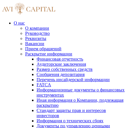
О нас
О компании
Руководство
Реквизиты
Вакансии
Прием обращений
Раскрытие информации
Финансовая отчетность
Аудиторские заключения
Размер собственных средств
Сообщения депозитария
Перечень инсайдерской информации
FATCA
Информационные документы о финансовых
инструментах
Иная информация о Компании, подлежащая
раскрытию
Стандарт защиты прав и интересов
инвесторов
Информация о технических сбоях
Документы по управлению ценными