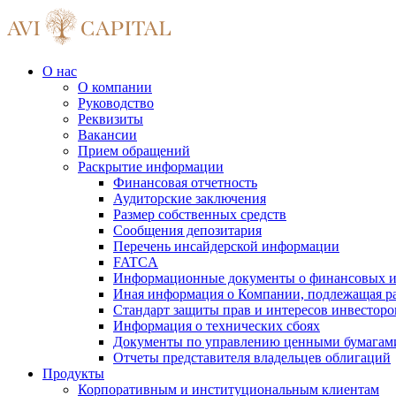
О нас
О компании
Руководство
Реквизиты
Вакансии
Прием обращений
Раскрытие информации
Финансовая отчетность
Аудиторские заключения
Размер собственных средств
Сообщения депозитария
Перечень инсайдерской информации
FATCA
Информационные документы о финансовых и
Иная информация о Компании, подлежащая 
Стандарт защиты прав и интересов инвесторо
Информация о технических сбоях
Документы по управлению ценными бумагам
Отчеты представителя владельцев облигаций
Продукты
Корпоративным и институциональным клиентам