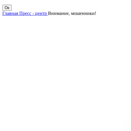
Ок
Главная
Пресс - центр
Внимание, мошенники!