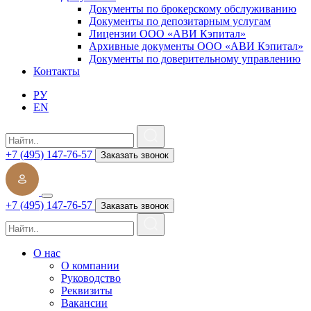
Документы по брокерскому обслуживанию
Документы по депозитарным услугам
Лицензии ООО «АВИ Кэпитал»
Архивные документы ООО «АВИ Кэпитал»
Документы по доверительному управлению
Контакты
РУ
EN
+7 (495) 147-76-57
Заказать звонок
+7 (495) 147-76-57
Заказать звонок
О нас
О компании
Руководство
Реквизиты
Вакансии