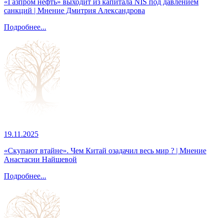
«Газпром нефть» выходит из капитала NIS под давлением
санкций | Мнение Дмитрия Александрова
Подробнее...
19.11.2025
«Скупают втайне». Чем Китай озадачил весь мир ? | Мнение
Анастасии Найшевой
Подробнее...