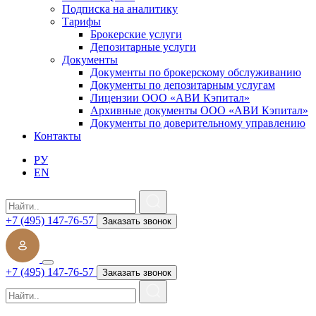
Подписка на аналитику
Тарифы
Брокерские услуги
Депозитарные услуги
Документы
Документы по брокерскому обслуживанию
Документы по депозитарным услугам
Лицензии ООО «АВИ Кэпитал»
Архивные документы ООО «АВИ Кэпитал»
Документы по доверительному управлению
Контакты
РУ
EN
+7 (495) 147-76-57
Заказать звонок
+7 (495) 147-76-57
Заказать звонок