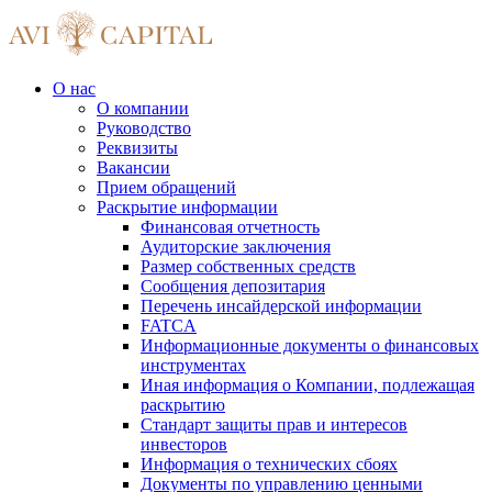
О нас
О компании
Руководство
Реквизиты
Вакансии
Прием обращений
Раскрытие информации
Финансовая отчетность
Аудиторские заключения
Размер собственных средств
Сообщения депозитария
Перечень инсайдерской информации
FATCA
Информационные документы о финансовых
инструментах
Иная информация о Компании, подлежащая
раскрытию
Стандарт защиты прав и интересов
инвесторов
Информация о технических сбоях
Документы по управлению ценными