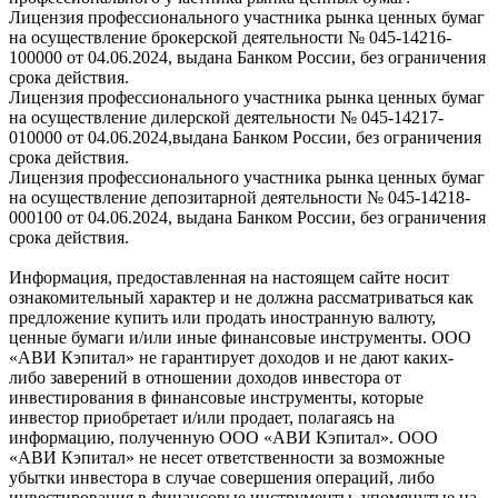
Лицензия профессионального участника рынка ценных бумаг
на осуществление брокерской деятельности № 045-14216-
100000 от 04.06.2024, выдана Банком России, без ограничения
срока действия.
Лицензия профессионального участника рынка ценных бумаг
на осуществление дилерской деятельности № 045-14217-
010000 от 04.06.2024,выдана Банком России, без ограничения
срока действия.
Лицензия профессионального участника рынка ценных бумаг
на осуществление депозитарной деятельности № 045-14218-
000100 от 04.06.2024, выдана Банком России, без ограничения
срока действия.
Информация, предоставленная на настоящем сайте носит
ознакомительный характер и не должна рассматриваться как
предложение купить или продать иностранную валюту,
ценные бумаги и/или иные финансовые инструменты. ООО
«АВИ Кэпитал» не гарантирует доходов и не дают каких-
либо заверений в отношении доходов инвестора от
инвестирования в финансовые инструменты, которые
инвестор приобретает и/или продает, полагаясь на
информацию, полученную ООО «АВИ Кэпитал». ООО
«АВИ Кэпитал» не несет ответственности за возможные
убытки инвестора в случае совершения операций, либо
инвестирования в финансовые инструменты, упомянутые на