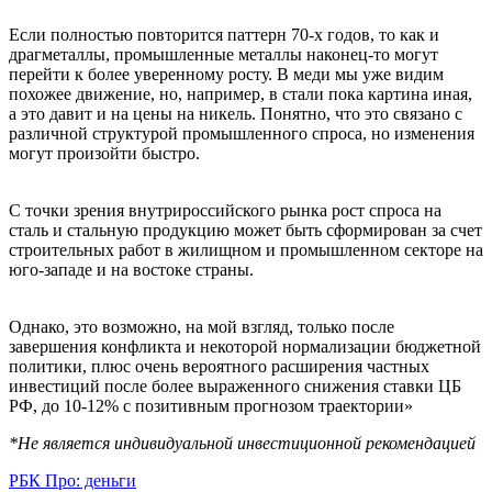
Если полностью повторится паттерн 70-х годов, то как и
драгметаллы, промышленные металлы наконец-то могут
перейти к более уверенному росту. В меди мы уже видим
похожее движение, но, например, в стали пока картина иная,
а это давит и на цены на никель. Понятно, что это связано с
различной структурой промышленного спроса, но изменения
могут произойти быстро.
С точки зрения внутрироссийского рынка рост спроса на
сталь и стальную продукцию может быть сформирован за счет
строительных работ в жилищном и промышленном секторе на
юго-западе и на востоке страны.
Однако, это возможно, на мой взгляд, только после
завершения конфликта и некоторой нормализации бюджетной
политики, плюс очень вероятного расширения частных
инвестиций после более выраженного снижения ставки ЦБ
РФ, до 10-12% с позитивным прогнозом траектории»
*Не является индивидуальной инвестиционной рекомендацией
РБК Про: деньги