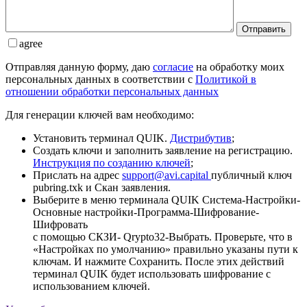
Отправить
agree
Отправляя данную форму, даю
согласие
на обработку моих
персональных данных в соответствии с
Политикой в
отношении обработки персональных данных
Для генерации ключей вам необходимо:
Установить терминал QUIK.
Дистрибутив
;
Создать ключи и заполнить заявление на регистрацию.
Инструкция по созданию ключей
;
Прислать на адрес
support@avi.capital
публичный ключ
pubring.txk и Скан заявления.
Выберите в меню терминала QUIK Система-Настройки-
Основные настройки-Программа-Шифрование-
Шифровать
с помощью СКЗИ- Qrypto32-Выбрать. Проверьте, что в
«Настройках по умолчанию» правильно указаны пути к
ключам. И нажмите Сохранить. После этих действий
терминал QUIK будет использовать шифрование с
использованием ключей.