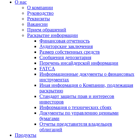
О нас
О компании
Руководство
Реквизиты
Вакансии
Прием обращений
Раскрытие информации
Финансовая отчетность
Аудиторские заключения
Размер собственных средств
Сообщения депозитария
Перечень инсайдерской информации
FATCA
Информационные документы о финансовых
инструментах
Иная информация о Компании, подлежащая
раскрытию
Стандарт защиты прав и интересов
инвесторов
Информация о технических сбоях
Документы по управлению ценными
бумагами
Отчеты представителя владельцев
облигаций
Продукты