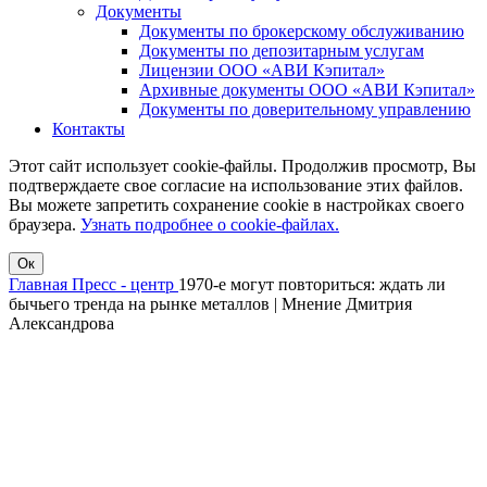
Документы
Документы по брокерскому обслуживанию
Документы по депозитарным услугам
Лицензии ООО «АВИ Кэпитал»
Архивные документы ООО «АВИ Кэпитал»
Документы по доверительному управлению
Контакты
Этот сайт использует cookie-файлы. Продолжив просмотр, Вы
подтверждаете свое согласие на использование этих файлов.
Вы можете запретить сохранение cookie в настройках своего
браузера.
Узнать подробнее о cookie-файлах.
Ок
Главная
Пресс - центр
1970-е могут повториться: ждать ли
бычьего тренда на рынке металлов | Мнение Дмитрия
Александрова