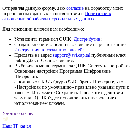
Отправляя данную форму, даю
согласие
на обработку моих
персональных данных в соответствии с
Политикой в
отношении обработки персональных данных
Для генерации ключей вам необходимо:
Установить терминал QUIK.
Дистрибутив
;
Создать ключи и заполнить заявление на регистрацию.
Инструкция по созданию ключей
;
Прислать на адрес
support@avi.capital
публичный ключ
pubring.txk и Скан заявления.
Выберите в меню терминала QUIK Система-Настройки-
Основные настройки-Программа-Шифрование-
Шифровать
с помощью СКЗИ- Qrypto32-Выбрать. Проверьте, что в
«Настройках по умолчанию» правильно указаны пути к
ключам. И нажмите Сохранить. После этих действий
терминал QUIK будет использовать шифрование с
использованием ключей.
Узнать больше...
Наш ТГ канал