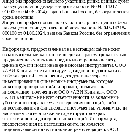
Лицензия профессионального участника рынка ценных бумаг
на осуществление дилерской деятельности № 045-14217-
010000 от 04.06.2024,выдана Банком России, без ограничения
срока действия.
Лицензия профессионального участника рынка ценных бумаг
на осуществление депозитарной деятельности № 045-14218-
000100 от 04.06.2024, выдана Банком России, без ограничения
срока действия.
Информация, предоставленная на настоящем сайте носит
ознакомительный характер и не должна рассматриваться как
предложение купить или продать иностранную валюту,
ценные бумаги и/или иные финансовые инструменты. ООО
«АВИ Кэпитал» не гарантирует доходов и не дают каких-
либо заверений в отношении доходов инвестора от
инвестирования в финансовые инструменты, которые
инвестор приобретает и/или продает, полагаясь на
информацию, полученную ООО «АВИ Кэпитал». ООО
«АВИ Кэпитал» не несет ответственности за возможные
убытки инвестора в случае совершения операций, либо
инвестирования в финансовые инструменты, упомянутые на
настоящем сайте, а также не гарантируют возврат,
эффективность и доходность инвестиций. Информация,
предоставленная на настоящем сайте, не является
индивидуальной инвестиционной рекомендацией. ООО