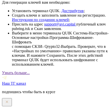
Для генерации ключей вам необходимо:
Установить терминал QUIK.
Дистрибутив
;
Создать ключи и заполнить заявление на регистрацию.
Инструкция по созданию ключей
;
Прислать на адрес
support@avi.capital
публичный ключ
pubring.txk и Скан заявления.
Выберите в меню терминала QUIK Система-Настройки-
Основные настройки-Программа-Шифрование-
Шифровать
с помощью СКЗИ- Qrypto32-Выбрать. Проверьте, что в
«Настройках по умолчанию» правильно указаны пути к
ключам. И нажмите Сохранить. После этих действий
терминал QUIK будет использовать шифрование с
использованием ключей.
Узнать больше...
Наш ТГ канал
подпишись чтобы быть в курсе