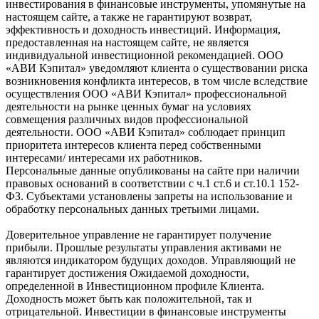
инвестирования в финансовые инструменты, упомянутые на
настоящем сайте, а также не гарантируют возврат,
эффективность и доходность инвестиций. Информация,
предоставленная на настоящем сайте, не является
индивидуальной инвестиционной рекомендацией. ООО
«АВИ Кэпитал» уведомляют клиента о существовании риска
возникновения конфликта интересов, в том числе вследствие
осуществления ООО «АВИ Кэпитал» профессиональной
деятельности на рынке ценных бумаг на условиях
совмещения различных видов профессиональной
деятельности. ООО «АВИ Кэпитал» соблюдает принцип
приоритета интересов клиента перед собственными
интересами/ интересами их работников.
Персональные данные опубликованы на сайте при наличии
правовых оснований в соответствии с ч.1 ст.6 и ст.10.1 152-
ФЗ. Субъектами установлены запреты на использование и
обработку персональных данных третьими лицами.
Доверительное управление не гарантирует получение
прибыли. Прошлые результаты управления активами не
являются индикатором будущих доходов. Управляющий не
гарантирует достижения Ожидаемой доходности,
определенной в Инвестиционном профиле Клиента.
Доходность может быть как положительной, так и
отрицательной. Инвестиции в финансовые инструменты