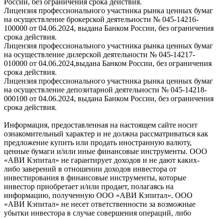
России, без ограничения срока действия.
Лицензия профессионального участника рынка ценных бумаг
на осуществление брокерской деятельности № 045-14216-
100000 от 04.06.2024, выдана Банком России, без ограничения
срока действия.
Лицензия профессионального участника рынка ценных бумаг
на осуществление дилерской деятельности № 045-14217-
010000 от 04.06.2024,выдана Банком России, без ограничения
срока действия.
Лицензия профессионального участника рынка ценных бумаг
на осуществление депозитарной деятельности № 045-14218-
000100 от 04.06.2024, выдана Банком России, без ограничения
срока действия.
Информация, предоставленная на настоящем сайте носит
ознакомительный характер и не должна рассматриваться как
предложение купить или продать иностранную валюту,
ценные бумаги и/или иные финансовые инструменты. ООО
«АВИ Кэпитал» не гарантирует доходов и не дают каких-
либо заверений в отношении доходов инвестора от
инвестирования в финансовые инструменты, которые
инвестор приобретает и/или продает, полагаясь на
информацию, полученную ООО «АВИ Кэпитал». ООО
«АВИ Кэпитал» не несет ответственности за возможные
убытки инвестора в случае совершения операций, либо