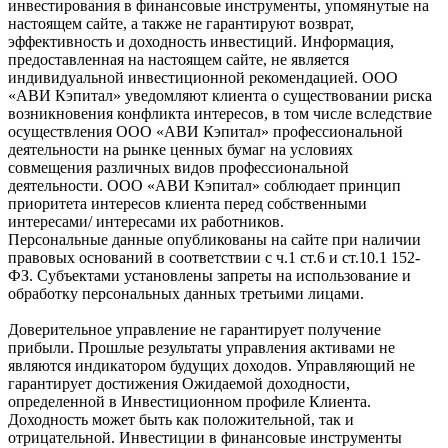
инвестирования в финансовые инструменты, упомянутые на
настоящем сайте, а также не гарантируют возврат,
эффективность и доходность инвестиций. Информация,
предоставленная на настоящем сайте, не является
индивидуальной инвестиционной рекомендацией. ООО
«АВИ Кэпитал» уведомляют клиента о существовании риска
возникновения конфликта интересов, в том числе вследствие
осуществления ООО «АВИ Кэпитал» профессиональной
деятельности на рынке ценных бумаг на условиях
совмещения различных видов профессиональной
деятельности. ООО «АВИ Кэпитал» соблюдает принцип
приоритета интересов клиента перед собственными
интересами/ интересами их работников.
Персональные данные опубликованы на сайте при наличии
правовых оснований в соответствии с ч.1 ст.6 и ст.10.1 152-
ФЗ. Субъектами установлены запреты на использование и
обработку персональных данных третьими лицами.
Доверительное управление не гарантирует получение
прибыли. Прошлые результаты управления активами не
являются индикатором будущих доходов. Управляющий не
гарантирует достижения Ожидаемой доходности,
определенной в Инвестиционном профиле Клиента.
Доходность может быть как положительной, так и
отрицательной. Инвестиции в финансовые инструменты