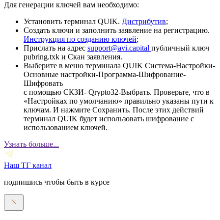
Для генерации ключей вам необходимо:
Установить терминал QUIK.
Дистрибутив
;
Создать ключи и заполнить заявление на регистрацию.
Инструкция по созданию ключей
;
Прислать на адрес
support@avi.capital
публичный ключ
pubring.txk и Скан заявления.
Выберите в меню терминала QUIK Система-Настройки-
Основные настройки-Программа-Шифрование-
Шифровать
с помощью СКЗИ- Qrypto32-Выбрать. Проверьте, что в
«Настройках по умолчанию» правильно указаны пути к
ключам. И нажмите Сохранить. После этих действий
терминал QUIK будет использовать шифрование с
использованием ключей.
Узнать больше...
Наш ТГ канал
подпишись чтобы быть в курсе