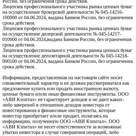
России, без ограничения срока действия.
Лицензия профессионального участника рынка ценных бумаг
на осуществление брокерской деятельности № 045-14216-
100000 от 04.06.2024, выдана Банком России, без ограничения
срока действия.
Лицензия профессионального участника рынка ценных бумаг
на осуществление дилерской деятельности № 045-14217-
010000 от 04.06.2024,выдана Банком России, без ограничения
срока действия.
Лицензия профессионального участника рынка ценных бумаг
на осуществление депозитарной деятельности № 045-14218-
000100 от 04.06.2024, выдана Банком России, без ограничения
срока действия.
Информация, предоставленная на настоящем сайте носит
ознакомительный характер и не должна рассматриваться как
предложение купить или продать иностранную валюту,
ценные бумаги и/или иные финансовые инструменты. ООО
«АВИ Кэпитал» не гарантирует доходов и не дают каких-
либо заверений в отношении доходов инвестора от
инвестирования в финансовые инструменты, которые
инвестор приобретает и/или продает, полагаясь на
информацию, полученную ООО «АВИ Кэпитал». ООО
«АВИ Кэпитал» не несет ответственности за возможные
убытки инвестора в случае совершения операций, либо