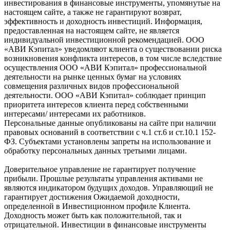
инвестирования в финансовые инструменты, упомянутые на
настоящем сайте, а также не гарантируют возврат,
эффективность и доходность инвестиций. Информация,
предоставленная на настоящем сайте, не является
индивидуальной инвестиционной рекомендацией. ООО
«АВИ Кэпитал» уведомляют клиента о существовании риска
возникновения конфликта интересов, в том числе вследствие
осуществления ООО «АВИ Кэпитал» профессиональной
деятельности на рынке ценных бумаг на условиях
совмещения различных видов профессиональной
деятельности. ООО «АВИ Кэпитал» соблюдает принцип
приоритета интересов клиента перед собственными
интересами/ интересами их работников.
Персональные данные опубликованы на сайте при наличии
правовых оснований в соответствии с ч.1 ст.6 и ст.10.1 152-
ФЗ. Субъектами установлены запреты на использование и
обработку персональных данных третьими лицами.
Доверительное управление не гарантирует получение
прибыли. Прошлые результаты управления активами не
являются индикатором будущих доходов. Управляющий не
гарантирует достижения Ожидаемой доходности,
определенной в Инвестиционном профиле Клиента.
Доходность может быть как положительной, так и
отрицательной. Инвестиции в финансовые инструменты