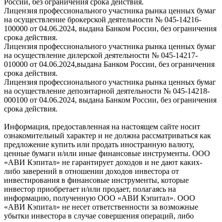
России, без ограничения срока действия.
Лицензия профессионального участника рынка ценных бумаг
на осуществление брокерской деятельности № 045-14216-
100000 от 04.06.2024, выдана Банком России, без ограничения
срока действия.
Лицензия профессионального участника рынка ценных бумаг
на осуществление дилерской деятельности № 045-14217-
010000 от 04.06.2024,выдана Банком России, без ограничения
срока действия.
Лицензия профессионального участника рынка ценных бумаг
на осуществление депозитарной деятельности № 045-14218-
000100 от 04.06.2024, выдана Банком России, без ограничения
срока действия.
Информация, предоставленная на настоящем сайте носит
ознакомительный характер и не должна рассматриваться как
предложение купить или продать иностранную валюту,
ценные бумаги и/или иные финансовые инструменты. ООО
«АВИ Кэпитал» не гарантирует доходов и не дают каких-
либо заверений в отношении доходов инвестора от
инвестирования в финансовые инструменты, которые
инвестор приобретает и/или продает, полагаясь на
информацию, полученную ООО «АВИ Кэпитал». ООО
«АВИ Кэпитал» не несет ответственности за возможные
убытки инвестора в случае совершения операций, либо