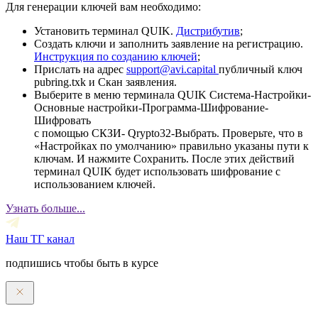
Для генерации ключей вам необходимо:
Установить терминал QUIK.
Дистрибутив
;
Создать ключи и заполнить заявление на регистрацию.
Инструкция по созданию ключей
;
Прислать на адрес
support@avi.capital
публичный ключ
pubring.txk и Скан заявления.
Выберите в меню терминала QUIK Система-Настройки-
Основные настройки-Программа-Шифрование-
Шифровать
с помощью СКЗИ- Qrypto32-Выбрать. Проверьте, что в
«Настройках по умолчанию» правильно указаны пути к
ключам. И нажмите Сохранить. После этих действий
терминал QUIK будет использовать шифрование с
использованием ключей.
Узнать больше...
Наш ТГ канал
подпишись чтобы быть в курсе