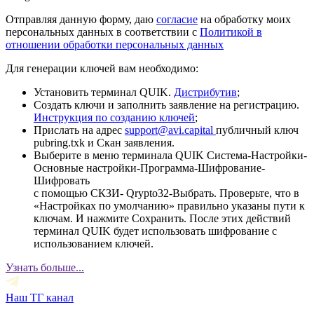
Отправляя данную форму, даю
согласие
на обработку моих
персональных данных в соответствии с
Политикой в
отношении обработки персональных данных
Для генерации ключей вам необходимо:
Установить терминал QUIK.
Дистрибутив
;
Создать ключи и заполнить заявление на регистрацию.
Инструкция по созданию ключей
;
Прислать на адрес
support@avi.capital
публичный ключ
pubring.txk и Скан заявления.
Выберите в меню терминала QUIK Система-Настройки-
Основные настройки-Программа-Шифрование-
Шифровать
с помощью СКЗИ- Qrypto32-Выбрать. Проверьте, что в
«Настройках по умолчанию» правильно указаны пути к
ключам. И нажмите Сохранить. После этих действий
терминал QUIK будет использовать шифрование с
использованием ключей.
Узнать больше...
Наш ТГ канал