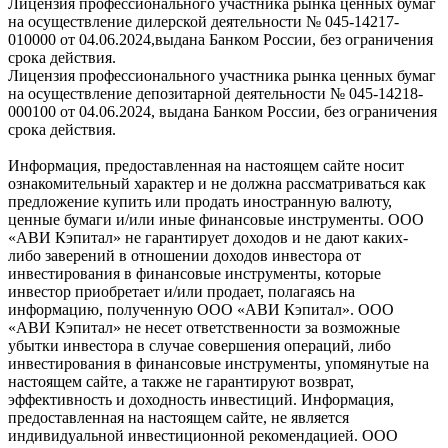
Лицензия профессионального участника рынка ценных бумаг
на осуществление дилерской деятельности № 045-14217-
010000 от 04.06.2024,выдана Банком России, без ограничения
срока действия.
Лицензия профессионального участника рынка ценных бумаг
на осуществление депозитарной деятельности № 045-14218-
000100 от 04.06.2024, выдана Банком России, без ограничения
срока действия.
Информация, предоставленная на настоящем сайте носит
ознакомительный характер и не должна рассматриваться как
предложение купить или продать иностранную валюту,
ценные бумаги и/или иные финансовые инструменты. ООО
«АВИ Кэпитал» не гарантирует доходов и не дают каких-
либо заверений в отношении доходов инвестора от
инвестирования в финансовые инструменты, которые
инвестор приобретает и/или продает, полагаясь на
информацию, полученную ООО «АВИ Кэпитал». ООО
«АВИ Кэпитал» не несет ответственности за возможные
убытки инвестора в случае совершения операций, либо
инвестирования в финансовые инструменты, упомянутые на
настоящем сайте, а также не гарантируют возврат,
эффективность и доходность инвестиций. Информация,
предоставленная на настоящем сайте, не является
индивидуальной инвестиционной рекомендацией. ООО