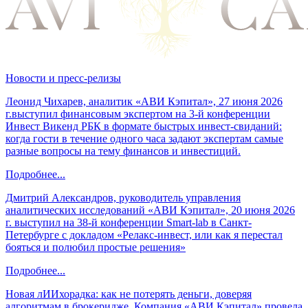
Новости и пресс-релизы
Леонид Чихарев, аналитик «АВИ Кэпитал», 27 июня 2026
г.выступил финансовым экспертом на 3-й конференции
Инвест Викенд РБК в формате быстрых инвест-свиданий:
когда гости в течение одного часа задают экспертам самые
разные вопросы на тему финансов и инвестиций.
Подробнее...
Дмитрий Александров, руководитель управления
аналитических исследований «АВИ Кэпитал», 20 июня 2026
г. выступил на 38-й конференции Smart-lab в Санкт-
Петербурге с докладом «Релакс-инвест, или как я перестал
бояться и полюбил простые решения»
Подробнее...
Новая лИИхорадка: как не потерять деньги, доверяя
алгоритмам в брокеридже. Компания «АВИ Кэпитал» провела