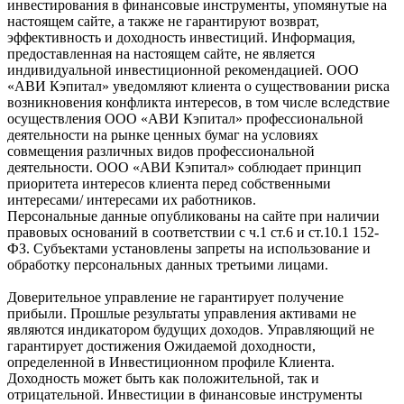
инвестирования в финансовые инструменты, упомянутые на
настоящем сайте, а также не гарантируют возврат,
эффективность и доходность инвестиций. Информация,
предоставленная на настоящем сайте, не является
индивидуальной инвестиционной рекомендацией. ООО
«АВИ Кэпитал» уведомляют клиента о существовании риска
возникновения конфликта интересов, в том числе вследствие
осуществления ООО «АВИ Кэпитал» профессиональной
деятельности на рынке ценных бумаг на условиях
совмещения различных видов профессиональной
деятельности. ООО «АВИ Кэпитал» соблюдает принцип
приоритета интересов клиента перед собственными
интересами/ интересами их работников.
Персональные данные опубликованы на сайте при наличии
правовых оснований в соответствии с ч.1 ст.6 и ст.10.1 152-
ФЗ. Субъектами установлены запреты на использование и
обработку персональных данных третьими лицами.
Доверительное управление не гарантирует получение
прибыли. Прошлые результаты управления активами не
являются индикатором будущих доходов. Управляющий не
гарантирует достижения Ожидаемой доходности,
определенной в Инвестиционном профиле Клиента.
Доходность может быть как положительной, так и
отрицательной. Инвестиции в финансовые инструменты