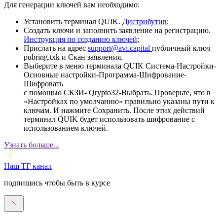
Для генерации ключей вам необходимо:
Установить терминал QUIK.
Дистрибутив
;
Создать ключи и заполнить заявление на регистрацию.
Инструкция по созданию ключей
;
Прислать на адрес
support@avi.capital
публичный ключ
pubring.txk и Скан заявления.
Выберите в меню терминала QUIK Система-Настройки-
Основные настройки-Программа-Шифрование-
Шифровать
с помощью СКЗИ- Qrypto32-Выбрать. Проверьте, что в
«Настройках по умолчанию» правильно указаны пути к
ключам. И нажмите Сохранить. После этих действий
терминал QUIK будет использовать шифрование с
использованием ключей.
Узнать больше...
Наш ТГ канал
подпишись чтобы быть в курсе