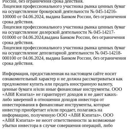
России, без ограничения срока действия.
Лицензия профессионального участника рынка ценных бумаг
на осуществление брокерской деятельности № 045-14216-
100000 от 04.06.2024, выдана Банком России, без ограничения
срока действия.
Лицензия профессионального участника рынка ценных бумаг
на осуществление дилерской деятельности № 045-14217-
010000 от 04.06.2024,выдана Банком России, без ограничения
срока действия.
Лицензия профессионального участника рынка ценных бумаг
на осуществление депозитарной деятельности № 045-14218-
000100 от 04.06.2024, выдана Банком России, без ограничения
срока действия.
Информация, предоставленная на настоящем сайте носит
ознакомительный характер и не должна рассматриваться как
предложение купить или продать иностранную валюту,
ценные бумаги и/или иные финансовые инструменты. ООО
«АВИ Кэпитал» не гарантирует доходов и не дают каких-
либо заверений в отношении доходов инвестора от
инвестирования в финансовые инструменты, которые
инвестор приобретает и/или продает, полагаясь на
информацию, полученную ООО «АВИ Кэпитал». ООО
«АВИ Кэпитал» не несет ответственности за возможные
убытки инвестора в случае совершения операций, либо