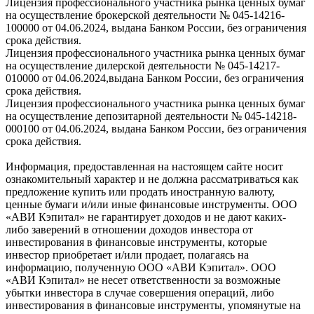
Лицензия профессионального участника рынка ценных бумаг
на осуществление брокерской деятельности № 045-14216-
100000 от 04.06.2024, выдана Банком России, без ограничения
срока действия.
Лицензия профессионального участника рынка ценных бумаг
на осуществление дилерской деятельности № 045-14217-
010000 от 04.06.2024,выдана Банком России, без ограничения
срока действия.
Лицензия профессионального участника рынка ценных бумаг
на осуществление депозитарной деятельности № 045-14218-
000100 от 04.06.2024, выдана Банком России, без ограничения
срока действия.
Информация, предоставленная на настоящем сайте носит
ознакомительный характер и не должна рассматриваться как
предложение купить или продать иностранную валюту,
ценные бумаги и/или иные финансовые инструменты. ООО
«АВИ Кэпитал» не гарантирует доходов и не дают каких-
либо заверений в отношении доходов инвестора от
инвестирования в финансовые инструменты, которые
инвестор приобретает и/или продает, полагаясь на
информацию, полученную ООО «АВИ Кэпитал». ООО
«АВИ Кэпитал» не несет ответственности за возможные
убытки инвестора в случае совершения операций, либо
инвестирования в финансовые инструменты, упомянутые на