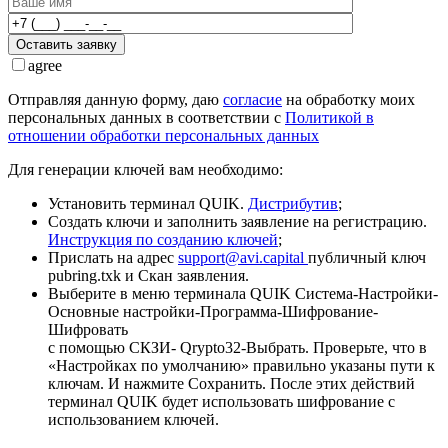
Оставить заявку
agree
Отправляя данную форму, даю
согласие
на обработку моих
персональных данных в соответствии с
Политикой в
отношении обработки персональных данных
Для генерации ключей вам необходимо:
Установить терминал QUIK.
Дистрибутив
;
Создать ключи и заполнить заявление на регистрацию.
Инструкция по созданию ключей
;
Прислать на адрес
support@avi.capital
публичный ключ
pubring.txk и Скан заявления.
Выберите в меню терминала QUIK Система-Настройки-
Основные настройки-Программа-Шифрование-
Шифровать
с помощью СКЗИ- Qrypto32-Выбрать. Проверьте, что в
«Настройках по умолчанию» правильно указаны пути к
ключам. И нажмите Сохранить. После этих действий
терминал QUIK будет использовать шифрование с
использованием ключей.