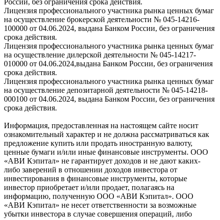
России, без ограничения срока действия.
Лицензия профессионального участника рынка ценных бумаг
на осуществление брокерской деятельности № 045-14216-
100000 от 04.06.2024, выдана Банком России, без ограничения
срока действия.
Лицензия профессионального участника рынка ценных бумаг
на осуществление дилерской деятельности № 045-14217-
010000 от 04.06.2024,выдана Банком России, без ограничения
срока действия.
Лицензия профессионального участника рынка ценных бумаг
на осуществление депозитарной деятельности № 045-14218-
000100 от 04.06.2024, выдана Банком России, без ограничения
срока действия.
Информация, предоставленная на настоящем сайте носит
ознакомительный характер и не должна рассматриваться как
предложение купить или продать иностранную валюту,
ценные бумаги и/или иные финансовые инструменты. ООО
«АВИ Кэпитал» не гарантирует доходов и не дают каких-
либо заверений в отношении доходов инвестора от
инвестирования в финансовые инструменты, которые
инвестор приобретает и/или продает, полагаясь на
информацию, полученную ООО «АВИ Кэпитал». ООО
«АВИ Кэпитал» не несет ответственности за возможные
убытки инвестора в случае совершения операций, либо