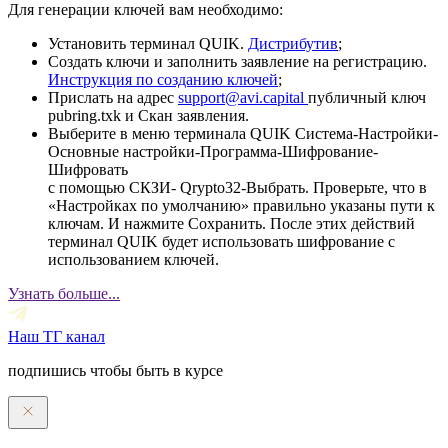
Для генерации ключей вам необходимо:
Установить терминал QUIK.
Дистрибутив
;
Создать ключи и заполнить заявление на регистрацию.
Инструкция по созданию ключей
;
Прислать на адрес
support@avi.capital
публичный ключ
pubring.txk и Скан заявления.
Выберите в меню терминала QUIK Система-Настройки-
Основные настройки-Программа-Шифрование-
Шифровать
с помощью СКЗИ- Qrypto32-Выбрать. Проверьте, что в
«Настройках по умолчанию» правильно указаны пути к
ключам. И нажмите Сохранить. После этих действий
терминал QUIK будет использовать шифрование с
использованием ключей.
Узнать больше...
Наш ТГ канал
подпишись чтобы быть в курсе