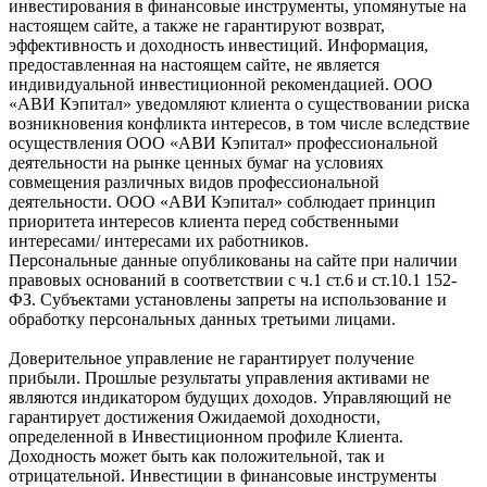
инвестирования в финансовые инструменты, упомянутые на
настоящем сайте, а также не гарантируют возврат,
эффективность и доходность инвестиций. Информация,
предоставленная на настоящем сайте, не является
индивидуальной инвестиционной рекомендацией. ООО
«АВИ Кэпитал» уведомляют клиента о существовании риска
возникновения конфликта интересов, в том числе вследствие
осуществления ООО «АВИ Кэпитал» профессиональной
деятельности на рынке ценных бумаг на условиях
совмещения различных видов профессиональной
деятельности. ООО «АВИ Кэпитал» соблюдает принцип
приоритета интересов клиента перед собственными
интересами/ интересами их работников.
Персональные данные опубликованы на сайте при наличии
правовых оснований в соответствии с ч.1 ст.6 и ст.10.1 152-
ФЗ. Субъектами установлены запреты на использование и
обработку персональных данных третьими лицами.
Доверительное управление не гарантирует получение
прибыли. Прошлые результаты управления активами не
являются индикатором будущих доходов. Управляющий не
гарантирует достижения Ожидаемой доходности,
определенной в Инвестиционном профиле Клиента.
Доходность может быть как положительной, так и
отрицательной. Инвестиции в финансовые инструменты