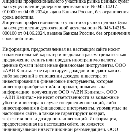
Лицензия профессионального участника рынка ценных бумаг
на осуществление дилерской деятельности № 045-14217-
010000 от 04.06.2024,выдана Банком России, без ограничения
срока действия.
Лицензия профессионального участника рынка ценных бумаг
на осуществление депозитарной деятельности № 045-14218-
000100 от 04.06.2024, выдана Банком России, без ограничения
срока действия.
Информация, предоставленная на настоящем сайте носит
ознакомительный характер и не должна рассматриваться как
предложение купить или продать иностранную валюту,
ценные бумаги и/или иные финансовые инструменты. ООО
«АВИ Кэпитал» не гарантирует доходов и не дают каких-
либо заверений в отношении доходов инвестора от
инвестирования в финансовые инструменты, которые
инвестор приобретает и/или продает, полагаясь на
информацию, полученную ООО «АВИ Кэпитал». ООО
«АВИ Кэпитал» не несет ответственности за возможные
убытки инвестора в случае совершения операций, либо
инвестирования в финансовые инструменты, упомянутые на
настоящем сайте, а также не гарантируют возврат,
эффективность и доходность инвестиций. Информация,
предоставленная на настоящем сайте, не является
индивидуальной инвестиционной рекомендацией. ООО