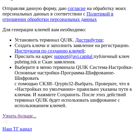
Отправляя данную форму, даю
согласие
на обработку моих
персональных данных в соответствии с
Политикой в
отношении обработки персональных данных
Для генерации ключей вам необходимо:
Установить терминал QUIK.
Дистрибутив
;
Создать ключи и заполнить заявление на регистрацию.
Инструкция по созданию ключей
;
Прислать на адрес
support@avi.capital
публичный ключ
pubring.txk и Скан заявления.
Выберите в меню терминала QUIK Система-Настройки-
Основные настройки-Программа-Шифрование-
Шифровать
с помощью СКЗИ- Qrypto32-Выбрать. Проверьте, что в
«Настройках по умолчанию» правильно указаны пути к
ключам. И нажмите Сохранить. После этих действий
терминал QUIK будет использовать шифрование с
использованием ключей.
Узнать больше...
Наш ТГ канал