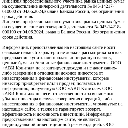
Лицензия профессионального участника рынка ценных бумаг
на осуществление дилерской деятельности № 045-14217-
010000 от 04.06.2024,выдана Банком России, без ограничения
срока действия.
Лицензия профессионального участника рынка ценных бумаг
на осуществление депозитарной деятельности № 045-14218-
000100 от 04.06.2024, выдана Банком России, без ограничения
срока действия.
Информация, предоставленная на настоящем сайте носит
ознакомительный характер и не должна рассматриваться как
предложение купить или продать иностранную валюту,
ценные бумаги и/или иные финансовые инструменты. ООО
«АВИ Кэпитал» не гарантирует доходов и не дают каких-
либо заверений в отношении доходов инвестора от
инвестирования в финансовые инструменты, которые
инвестор приобретает и/или продает, полагаясь на
информацию, полученную ООО «АВИ Кэпитал». ООО
«АВИ Кэпитал» не несет ответственности за возможные
убытки инвестора в случае совершения операций, либо
инвестирования в финансовые инструменты, упомянутые на
настоящем сайте, а также не гарантируют возврат,
эффективность и доходность инвестиций. Информация,
предоставленная на настоящем сайте, не является
индивидуальной инвестиционной рекомендацией. ООО