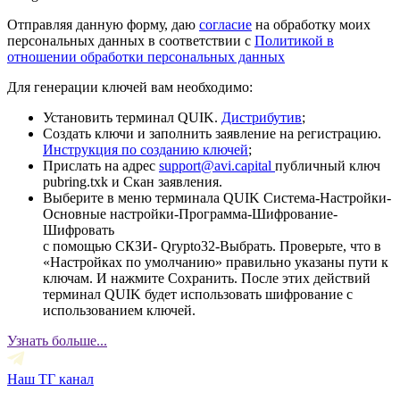
Отправляя данную форму, даю
согласие
на обработку моих
персональных данных в соответствии с
Политикой в
отношении обработки персональных данных
Для генерации ключей вам необходимо:
Установить терминал QUIK.
Дистрибутив
;
Создать ключи и заполнить заявление на регистрацию.
Инструкция по созданию ключей
;
Прислать на адрес
support@avi.capital
публичный ключ
pubring.txk и Скан заявления.
Выберите в меню терминала QUIK Система-Настройки-
Основные настройки-Программа-Шифрование-
Шифровать
с помощью СКЗИ- Qrypto32-Выбрать. Проверьте, что в
«Настройках по умолчанию» правильно указаны пути к
ключам. И нажмите Сохранить. После этих действий
терминал QUIK будет использовать шифрование с
использованием ключей.
Узнать больше...
Наш ТГ канал