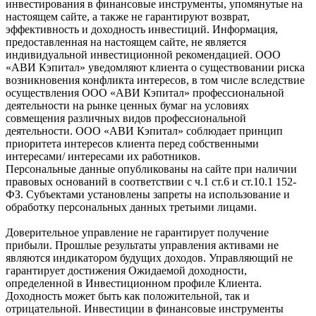
инвестирования в финансовые инструменты, упомянутые на
настоящем сайте, а также не гарантируют возврат,
эффективность и доходность инвестиций. Информация,
предоставленная на настоящем сайте, не является
индивидуальной инвестиционной рекомендацией. ООО
«АВИ Кэпитал» уведомляют клиента о существовании риска
возникновения конфликта интересов, в том числе вследствие
осуществления ООО «АВИ Кэпитал» профессиональной
деятельности на рынке ценных бумаг на условиях
совмещения различных видов профессиональной
деятельности. ООО «АВИ Кэпитал» соблюдает принцип
приоритета интересов клиента перед собственными
интересами/ интересами их работников.
Персональные данные опубликованы на сайте при наличии
правовых оснований в соответствии с ч.1 ст.6 и ст.10.1 152-
ФЗ. Субъектами установлены запреты на использование и
обработку персональных данных третьими лицами.
Доверительное управление не гарантирует получение
прибыли. Прошлые результаты управления активами не
являются индикатором будущих доходов. Управляющий не
гарантирует достижения Ожидаемой доходности,
определенной в Инвестиционном профиле Клиента.
Доходность может быть как положительной, так и
отрицательной. Инвестиции в финансовые инструменты