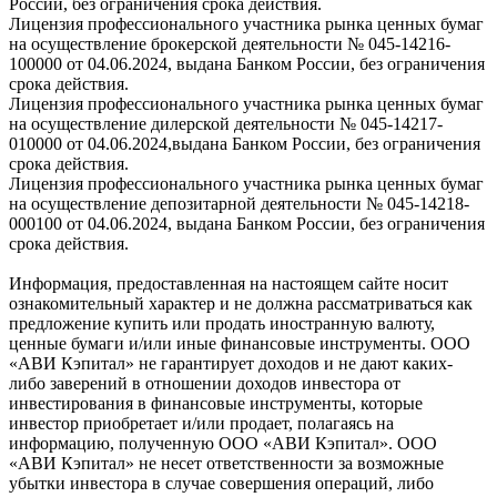
России, без ограничения срока действия.
Лицензия профессионального участника рынка ценных бумаг
на осуществление брокерской деятельности № 045-14216-
100000 от 04.06.2024, выдана Банком России, без ограничения
срока действия.
Лицензия профессионального участника рынка ценных бумаг
на осуществление дилерской деятельности № 045-14217-
010000 от 04.06.2024,выдана Банком России, без ограничения
срока действия.
Лицензия профессионального участника рынка ценных бумаг
на осуществление депозитарной деятельности № 045-14218-
000100 от 04.06.2024, выдана Банком России, без ограничения
срока действия.
Информация, предоставленная на настоящем сайте носит
ознакомительный характер и не должна рассматриваться как
предложение купить или продать иностранную валюту,
ценные бумаги и/или иные финансовые инструменты. ООО
«АВИ Кэпитал» не гарантирует доходов и не дают каких-
либо заверений в отношении доходов инвестора от
инвестирования в финансовые инструменты, которые
инвестор приобретает и/или продает, полагаясь на
информацию, полученную ООО «АВИ Кэпитал». ООО
«АВИ Кэпитал» не несет ответственности за возможные
убытки инвестора в случае совершения операций, либо