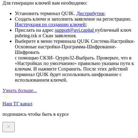
Для генерации ключей вам необходимо:
Установить терминал QUIK.
Дистрибутив
;
Создать ключи и заполнить заявление на регистрацию.
Инструкция по созданию ключей
;
Прислать на адрес
support@avi.capital
публичный ключ
pubring.txk и Скан заявления.
Выберите в меню терминала QUIK Система-Настройки-
Основные настройки-Программа-Шифрование-
Шифровать
с помощью СКЗИ- Qrypto32-Выбрать. Проверьте, что в
«Настройках по умолчанию» правильно указаны пути к
ключам. И нажмите Сохранить. После этих действий
терминал QUIK будет использовать шифрование с
использованием ключей.
Узнать больше...
Наш ТГ канал
подпишись чтобы быть в курсе