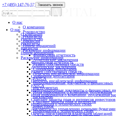
+7 (495) 147-76-57
Заказать звонок
О нас
О компании
О нас
Руководство
О компании
Реквизиты
Руководство
Вакансии
Реквизиты
Прием обращений
Вакансии
Раскрытие информации
Прием обращений
Финансовая отчетность
Раскрытие информации
Аудиторские заключения
Финансовая отчетность
Размер собственных средств
Аудиторские заключения
Сообщения депозитария
Размер собственных средств
Перечень инсайдерской информации
Сообщения депозитария
FATCA
Перечень инсайдерской информации
Информационные документы о финансовых
FATCA
инструментах
Информационные документы о финансовых ин
Иная информация о Компании, подлежащая
Иная информация о Компании, подлежащая р
раскрытию
Стандарт защиты прав и интересов инвесторов
Стандарт защиты прав и интересов
Информация о технических сбоях
инвесторов
Документы по управлению ценными бумагами
Информация о технических сбоях
Отчеты представителя владельцев облигаций
Документы по управлению ценными