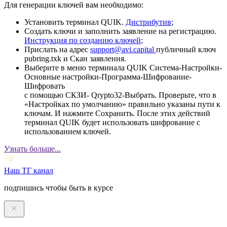
Для генерации ключей вам необходимо:
Установить терминал QUIK.
Дистрибутив
;
Создать ключи и заполнить заявление на регистрацию.
Инструкция по созданию ключей
;
Прислать на адрес
support@avi.capital
публичный ключ
pubring.txk и Скан заявления.
Выберите в меню терминала QUIK Система-Настройки-
Основные настройки-Программа-Шифрование-
Шифровать
с помощью СКЗИ- Qrypto32-Выбрать. Проверьте, что в
«Настройках по умолчанию» правильно указаны пути к
ключам. И нажмите Сохранить. После этих действий
терминал QUIK будет использовать шифрование с
использованием ключей.
Узнать больше...
Наш ТГ канал
подпишись чтобы быть в курсе