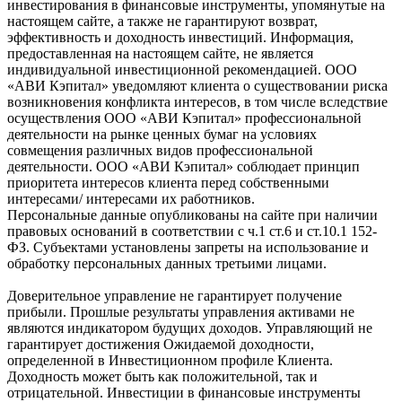
инвестирования в финансовые инструменты, упомянутые на
настоящем сайте, а также не гарантируют возврат,
эффективность и доходность инвестиций. Информация,
предоставленная на настоящем сайте, не является
индивидуальной инвестиционной рекомендацией. ООО
«АВИ Кэпитал» уведомляют клиента о существовании риска
возникновения конфликта интересов, в том числе вследствие
осуществления ООО «АВИ Кэпитал» профессиональной
деятельности на рынке ценных бумаг на условиях
совмещения различных видов профессиональной
деятельности. ООО «АВИ Кэпитал» соблюдает принцип
приоритета интересов клиента перед собственными
интересами/ интересами их работников.
Персональные данные опубликованы на сайте при наличии
правовых оснований в соответствии с ч.1 ст.6 и ст.10.1 152-
ФЗ. Субъектами установлены запреты на использование и
обработку персональных данных третьими лицами.
Доверительное управление не гарантирует получение
прибыли. Прошлые результаты управления активами не
являются индикатором будущих доходов. Управляющий не
гарантирует достижения Ожидаемой доходности,
определенной в Инвестиционном профиле Клиента.
Доходность может быть как положительной, так и
отрицательной. Инвестиции в финансовые инструменты