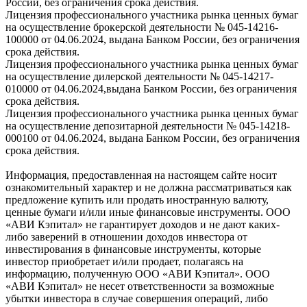
России, без ограничения срока действия.
Лицензия профессионального участника рынка ценных бумаг
на осуществление брокерской деятельности № 045-14216-
100000 от 04.06.2024, выдана Банком России, без ограничения
срока действия.
Лицензия профессионального участника рынка ценных бумаг
на осуществление дилерской деятельности № 045-14217-
010000 от 04.06.2024,выдана Банком России, без ограничения
срока действия.
Лицензия профессионального участника рынка ценных бумаг
на осуществление депозитарной деятельности № 045-14218-
000100 от 04.06.2024, выдана Банком России, без ограничения
срока действия.
Информация, предоставленная на настоящем сайте носит
ознакомительный характер и не должна рассматриваться как
предложение купить или продать иностранную валюту,
ценные бумаги и/или иные финансовые инструменты. ООО
«АВИ Кэпитал» не гарантирует доходов и не дают каких-
либо заверений в отношении доходов инвестора от
инвестирования в финансовые инструменты, которые
инвестор приобретает и/или продает, полагаясь на
информацию, полученную ООО «АВИ Кэпитал». ООО
«АВИ Кэпитал» не несет ответственности за возможные
убытки инвестора в случае совершения операций, либо