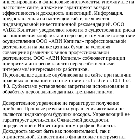
инвестирования в финансовые инструменты, упомянутые на
настоящем сайте, а также не гарантируют возврат,
эффективность и доходность инвестиций. Информация,
предоставленная на настоящем сайте, не является
индивидуальной инвестиционной рекомендацией. ООО
«АВИ Кэпитал» уведомляют клиента о существовании риска
возникновения конфликта интересов, в том числе вследствие
осуществления ООО «АВИ Кэпитал» профессиональной
деятельности на рынке ценных бумаг на условиях
совмещения различных видов профессиональной
деятельности. ООО «АВИ Кэпитал» соблюдает принцип
приоритета интересов клиента перед собственными
интересами/ интересами их работников.
Персональные данные опубликованы на сайте при наличии
правовых оснований в соответствии с ч.1 ст.6 и ст.10.1 152-
ФЗ. Субъектами установлены запреты на использование и
обработку персональных данных третьими лицами.
Доверительное управление не гарантирует получение
прибыли. Прошлые результаты управления активами не
являются индикатором будущих доходов. Управляющий не
гарантирует достижения Ожидаемой доходности,
определенной в Инвестиционном профиле Клиента.
Доходность может быть как положительной, так и
отрицательной. Инвестиции в финансовые инструменты