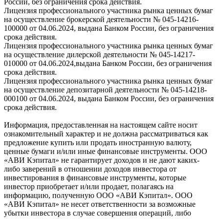
России, без ограничения срока действия.
Лицензия профессионального участника рынка ценных бумаг
на осуществление брокерской деятельности № 045-14216-
100000 от 04.06.2024, выдана Банком России, без ограничения
срока действия.
Лицензия профессионального участника рынка ценных бумаг
на осуществление дилерской деятельности № 045-14217-
010000 от 04.06.2024,выдана Банком России, без ограничения
срока действия.
Лицензия профессионального участника рынка ценных бумаг
на осуществление депозитарной деятельности № 045-14218-
000100 от 04.06.2024, выдана Банком России, без ограничения
срока действия.
Информация, предоставленная на настоящем сайте носит
ознакомительный характер и не должна рассматриваться как
предложение купить или продать иностранную валюту,
ценные бумаги и/или иные финансовые инструменты. ООО
«АВИ Кэпитал» не гарантирует доходов и не дают каких-
либо заверений в отношении доходов инвестора от
инвестирования в финансовые инструменты, которые
инвестор приобретает и/или продает, полагаясь на
информацию, полученную ООО «АВИ Кэпитал». ООО
«АВИ Кэпитал» не несет ответственности за возможные
убытки инвестора в случае совершения операций, либо