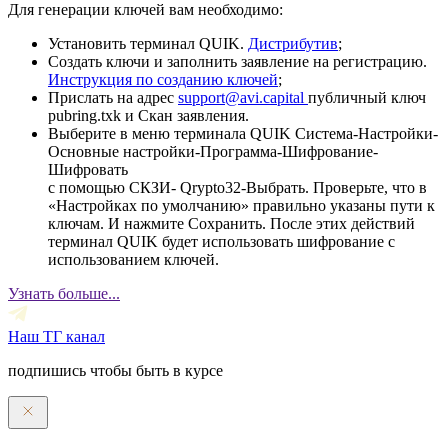
Для генерации ключей вам необходимо:
Установить терминал QUIK.
Дистрибутив
;
Создать ключи и заполнить заявление на регистрацию.
Инструкция по созданию ключей
;
Прислать на адрес
support@avi.capital
публичный ключ
pubring.txk и Скан заявления.
Выберите в меню терминала QUIK Система-Настройки-
Основные настройки-Программа-Шифрование-
Шифровать
с помощью СКЗИ- Qrypto32-Выбрать. Проверьте, что в
«Настройках по умолчанию» правильно указаны пути к
ключам. И нажмите Сохранить. После этих действий
терминал QUIK будет использовать шифрование с
использованием ключей.
Узнать больше...
Наш ТГ канал
подпишись чтобы быть в курсе