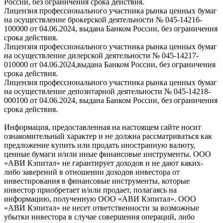
России, без ограничения срока действия.
Лицензия профессионального участника рынка ценных бумаг
на осуществление брокерской деятельности № 045-14216-
100000 от 04.06.2024, выдана Банком России, без ограничения
срока действия.
Лицензия профессионального участника рынка ценных бумаг
на осуществление дилерской деятельности № 045-14217-
010000 от 04.06.2024,выдана Банком России, без ограничения
срока действия.
Лицензия профессионального участника рынка ценных бумаг
на осуществление депозитарной деятельности № 045-14218-
000100 от 04.06.2024, выдана Банком России, без ограничения
срока действия.
Информация, предоставленная на настоящем сайте носит
ознакомительный характер и не должна рассматриваться как
предложение купить или продать иностранную валюту,
ценные бумаги и/или иные финансовые инструменты. ООО
«АВИ Кэпитал» не гарантирует доходов и не дают каких-
либо заверений в отношении доходов инвестора от
инвестирования в финансовые инструменты, которые
инвестор приобретает и/или продает, полагаясь на
информацию, полученную ООО «АВИ Кэпитал». ООО
«АВИ Кэпитал» не несет ответственности за возможные
убытки инвестора в случае совершения операций, либо