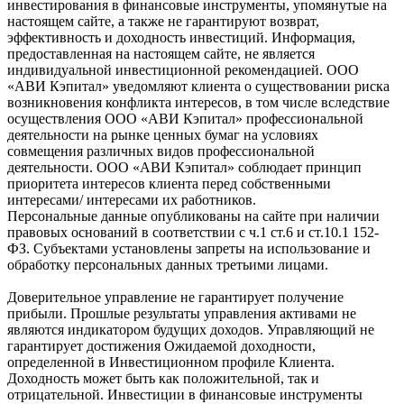
инвестирования в финансовые инструменты, упомянутые на
настоящем сайте, а также не гарантируют возврат,
эффективность и доходность инвестиций. Информация,
предоставленная на настоящем сайте, не является
индивидуальной инвестиционной рекомендацией. ООО
«АВИ Кэпитал» уведомляют клиента о существовании риска
возникновения конфликта интересов, в том числе вследствие
осуществления ООО «АВИ Кэпитал» профессиональной
деятельности на рынке ценных бумаг на условиях
совмещения различных видов профессиональной
деятельности. ООО «АВИ Кэпитал» соблюдает принцип
приоритета интересов клиента перед собственными
интересами/ интересами их работников.
Персональные данные опубликованы на сайте при наличии
правовых оснований в соответствии с ч.1 ст.6 и ст.10.1 152-
ФЗ. Субъектами установлены запреты на использование и
обработку персональных данных третьими лицами.
Доверительное управление не гарантирует получение
прибыли. Прошлые результаты управления активами не
являются индикатором будущих доходов. Управляющий не
гарантирует достижения Ожидаемой доходности,
определенной в Инвестиционном профиле Клиента.
Доходность может быть как положительной, так и
отрицательной. Инвестиции в финансовые инструменты