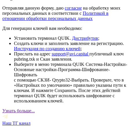
Отправляя данную форму, даю
согласие
на обработку моих
персональных данных в соответствии с
Политикой в
отношении обработки персональных данных
Для генерации ключей вам необходимо:
Установить терминал QUIK.
Дистрибутив
;
Создать ключи и заполнить заявление на регистрацию.
Инструкция по созданию ключей
;
Прислать на адрес
support@avi.capital
публичный ключ
pubring.txk и Скан заявления.
Выберите в меню терминала QUIK Система-Настройки-
Основные настройки-Программа-Шифрование-
Шифровать
с помощью СКЗИ- Qrypto32-Выбрать. Проверьте, что в
«Настройках по умолчанию» правильно указаны пути к
ключам. И нажмите Сохранить. После этих действий
терминал QUIK будет использовать шифрование с
использованием ключей.
Узнать больше...
Наш ТГ канал