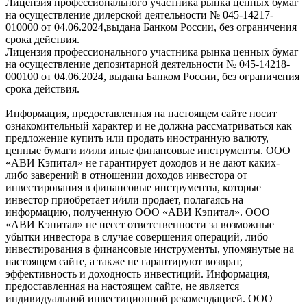
Лицензия профессионального участника рынка ценных бумаг
на осуществление дилерской деятельности № 045-14217-
010000 от 04.06.2024,выдана Банком России, без ограничения
срока действия.
Лицензия профессионального участника рынка ценных бумаг
на осуществление депозитарной деятельности № 045-14218-
000100 от 04.06.2024, выдана Банком России, без ограничения
срока действия.
Информация, предоставленная на настоящем сайте носит
ознакомительный характер и не должна рассматриваться как
предложение купить или продать иностранную валюту,
ценные бумаги и/или иные финансовые инструменты. ООО
«АВИ Кэпитал» не гарантирует доходов и не дают каких-
либо заверений в отношении доходов инвестора от
инвестирования в финансовые инструменты, которые
инвестор приобретает и/или продает, полагаясь на
информацию, полученную ООО «АВИ Кэпитал». ООО
«АВИ Кэпитал» не несет ответственности за возможные
убытки инвестора в случае совершения операций, либо
инвестирования в финансовые инструменты, упомянутые на
настоящем сайте, а также не гарантируют возврат,
эффективность и доходность инвестиций. Информация,
предоставленная на настоящем сайте, не является
индивидуальной инвестиционной рекомендацией. ООО