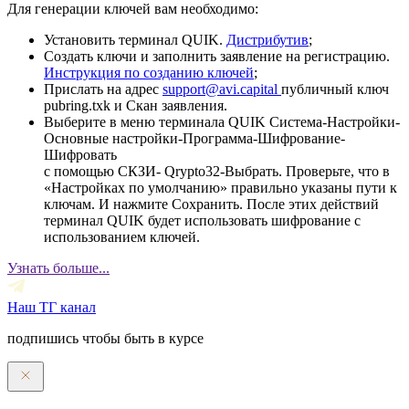
Для генерации ключей вам необходимо:
Установить терминал QUIK.
Дистрибутив
;
Создать ключи и заполнить заявление на регистрацию.
Инструкция по созданию ключей
;
Прислать на адрес
support@avi.capital
публичный ключ
pubring.txk и Скан заявления.
Выберите в меню терминала QUIK Система-Настройки-
Основные настройки-Программа-Шифрование-
Шифровать
с помощью СКЗИ- Qrypto32-Выбрать. Проверьте, что в
«Настройках по умолчанию» правильно указаны пути к
ключам. И нажмите Сохранить. После этих действий
терминал QUIK будет использовать шифрование с
использованием ключей.
Узнать больше...
Наш ТГ канал
подпишись чтобы быть в курсе