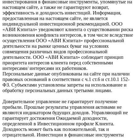
инвестирования в финансовые инструменты, упомянутые на
настоящем сайте, а также не гарантируют возврат,
эффективность и доходность инвестиций. Информация,
предоставленная на настоящем сайте, не является
индивидуальной инвестиционной рекомендацией. ООО
«АВИ Кэпитал» уведомляют клиента о существовании риска
возникновения конфликта интересов, в том числе вследствие
осуществления ООО «АВИ Кэпитал» профессиональной
деятельности на рынке ценных бумаг на условиях
совмещения различных видов профессиональной
деятельности. ООО «АВИ Кэпитал» соблюдает принцип
приоритета интересов клиента перед собственными
интересами/ интересами их работников.
Персональные данные опубликованы на сайте при наличии
правовых оснований в соответствии с ч.1 ст.6 и ст.10.1 152-
ФЗ. Субъектами установлены запреты на использование и
обработку персональных данных третьими лицами.
Доверительное управление не гарантирует получение
прибыли. Прошлые результаты управления активами не
являются индикатором будущих доходов. Управляющий не
гарантирует достижения Ожидаемой доходности,
определенной в Инвестиционном профиле Клиента.
Доходность может быть как положительной, так и
отрицательной. Инвестиции в финансовые инструменты