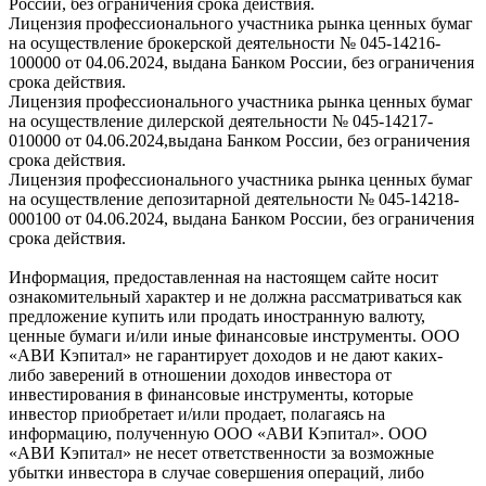
России, без ограничения срока действия.
Лицензия профессионального участника рынка ценных бумаг
на осуществление брокерской деятельности № 045-14216-
100000 от 04.06.2024, выдана Банком России, без ограничения
срока действия.
Лицензия профессионального участника рынка ценных бумаг
на осуществление дилерской деятельности № 045-14217-
010000 от 04.06.2024,выдана Банком России, без ограничения
срока действия.
Лицензия профессионального участника рынка ценных бумаг
на осуществление депозитарной деятельности № 045-14218-
000100 от 04.06.2024, выдана Банком России, без ограничения
срока действия.
Информация, предоставленная на настоящем сайте носит
ознакомительный характер и не должна рассматриваться как
предложение купить или продать иностранную валюту,
ценные бумаги и/или иные финансовые инструменты. ООО
«АВИ Кэпитал» не гарантирует доходов и не дают каких-
либо заверений в отношении доходов инвестора от
инвестирования в финансовые инструменты, которые
инвестор приобретает и/или продает, полагаясь на
информацию, полученную ООО «АВИ Кэпитал». ООО
«АВИ Кэпитал» не несет ответственности за возможные
убытки инвестора в случае совершения операций, либо