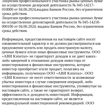
Лицензия профессионального участника рынка ценных бумаг
на осуществление дилерской деятельности № 045-14217-
010000 от 04.06.2024,выдана Банком России, без ограничения
срока действия.
Лицензия профессионального участника рынка ценных бумаг
на осуществление депозитарной деятельности № 045-14218-
000100 от 04.06.2024, выдана Банком России, без ограничения
срока действия.
Информация, предоставленная на настоящем сайте носит
ознакомительный характер и не должна рассматриваться как
предложение купить или продать иностранную валюту,
ценные бумаги и/или иные финансовые инструменты. ООО
«АВИ Кэпитал» не гарантирует доходов и не дают каких-
либо заверений в отношении доходов инвестора от
инвестирования в финансовые инструменты, которые
инвестор приобретает и/или продает, полагаясь на
информацию, полученную ООО «АВИ Кэпитал». ООО
«АВИ Кэпитал» не несет ответственности за возможные
убытки инвестора в случае совершения операций, либо
инвестирования в финансовые инструменты, упомянутые на
настоящем сайте, а также не гарантируют возврат,
эффективность и доходность инвестиций. Информация,
предоставленная на настоящем сайте, не является
индивидуальной инвестиционной рекомендацией. ООО