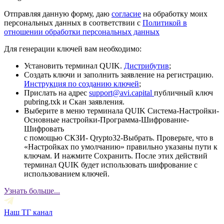
Отправляя данную форму, даю
согласие
на обработку моих
персональных данных в соответствии с
Политикой в
отношении обработки персональных данных
Для генерации ключей вам необходимо:
Установить терминал QUIK.
Дистрибутив
;
Создать ключи и заполнить заявление на регистрацию.
Инструкция по созданию ключей
;
Прислать на адрес
support@avi.capital
публичный ключ
pubring.txk и Скан заявления.
Выберите в меню терминала QUIK Система-Настройки-
Основные настройки-Программа-Шифрование-
Шифровать
с помощью СКЗИ- Qrypto32-Выбрать. Проверьте, что в
«Настройках по умолчанию» правильно указаны пути к
ключам. И нажмите Сохранить. После этих действий
терминал QUIK будет использовать шифрование с
использованием ключей.
Узнать больше...
Наш ТГ канал