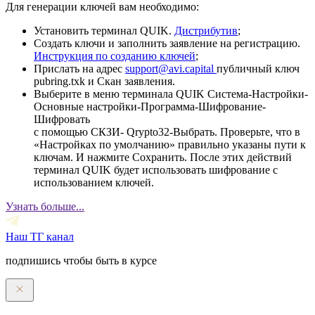
Для генерации ключей вам необходимо:
Установить терминал QUIK.
Дистрибутив
;
Создать ключи и заполнить заявление на регистрацию.
Инструкция по созданию ключей
;
Прислать на адрес
support@avi.capital
публичный ключ
pubring.txk и Скан заявления.
Выберите в меню терминала QUIK Система-Настройки-
Основные настройки-Программа-Шифрование-
Шифровать
с помощью СКЗИ- Qrypto32-Выбрать. Проверьте, что в
«Настройках по умолчанию» правильно указаны пути к
ключам. И нажмите Сохранить. После этих действий
терминал QUIK будет использовать шифрование с
использованием ключей.
Узнать больше...
Наш ТГ канал
подпишись чтобы быть в курсе