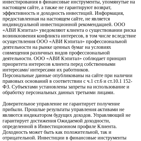
инвестирования в финансовые инструменты, упомянутые на
настоящем сайте, а также не гарантируют возврат,
эффективность и доходность инвестиций. Информация,
предоставленная на настоящем сайте, не является
индивидуальной инвестиционной рекомендацией. ООО
«АВИ Кэпитал» уведомляют клиента о существовании риска
возникновения конфликта интересов, в том числе вследствие
осуществления ООО «АВИ Кэпитал» профессиональной
деятельности на рынке ценных бумаг на условиях
совмещения различных видов профессиональной
деятельности. ООО «АВИ Кэпитал» соблюдает принцип
приоритета интересов клиента перед собственными
интересами/ интересами их работников.
Персональные данные опубликованы на сайте при наличии
правовых оснований в соответствии с ч.1 ст.6 и ст.10.1 152-
ФЗ. Субъектами установлены запреты на использование и
обработку персональных данных третьими лицами.
Доверительное управление не гарантирует получение
прибыли. Прошлые результаты управления активами не
являются индикатором будущих доходов. Управляющий не
гарантирует достижения Ожидаемой доходности,
определенной в Инвестиционном профиле Клиента.
Доходность может быть как положительной, так и
отрицательной. Инвестиции в финансовые инструменты