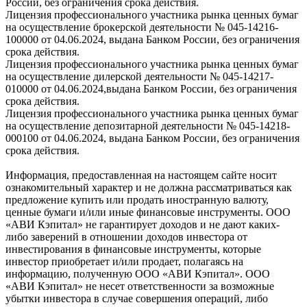
России, без ограничения срока действия.
Лицензия профессионального участника рынка ценных бумаг
на осуществление брокерской деятельности № 045-14216-
100000 от 04.06.2024, выдана Банком России, без ограничения
срока действия.
Лицензия профессионального участника рынка ценных бумаг
на осуществление дилерской деятельности № 045-14217-
010000 от 04.06.2024,выдана Банком России, без ограничения
срока действия.
Лицензия профессионального участника рынка ценных бумаг
на осуществление депозитарной деятельности № 045-14218-
000100 от 04.06.2024, выдана Банком России, без ограничения
срока действия.
Информация, предоставленная на настоящем сайте носит
ознакомительный характер и не должна рассматриваться как
предложение купить или продать иностранную валюту,
ценные бумаги и/или иные финансовые инструменты. ООО
«АВИ Кэпитал» не гарантирует доходов и не дают каких-
либо заверений в отношении доходов инвестора от
инвестирования в финансовые инструменты, которые
инвестор приобретает и/или продает, полагаясь на
информацию, полученную ООО «АВИ Кэпитал». ООО
«АВИ Кэпитал» не несет ответственности за возможные
убытки инвестора в случае совершения операций, либо