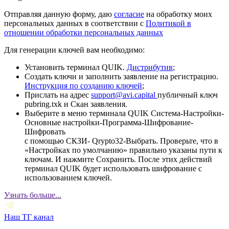
Отправляя данную форму, даю
согласие
на обработку моих
персональных данных в соответствии с
Политикой в
отношении обработки персональных данных
Для генерации ключей вам необходимо:
Установить терминал QUIK.
Дистрибутив
;
Создать ключи и заполнить заявление на регистрацию.
Инструкция по созданию ключей
;
Прислать на адрес
support@avi.capital
публичный ключ
pubring.txk и Скан заявления.
Выберите в меню терминала QUIK Система-Настройки-
Основные настройки-Программа-Шифрование-
Шифровать
с помощью СКЗИ- Qrypto32-Выбрать. Проверьте, что в
«Настройках по умолчанию» правильно указаны пути к
ключам. И нажмите Сохранить. После этих действий
терминал QUIK будет использовать шифрование с
использованием ключей.
Узнать больше...
Наш ТГ канал