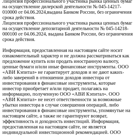
Лицензия профессионального участника рынка ценных бумаг
на осуществление дилерской деятельности № 045-14217-
010000 от 04.06.2024,выдана Банком России, без ограничения
срока действия.
Лицензия профессионального участника рынка ценных бумаг
на осуществление депозитарной деятельности № 045-14218-
000100 от 04.06.2024, выдана Банком России, без ограничения
срока действия.
Информация, предоставленная на настоящем сайте носит
ознакомительный характер и не должна рассматриваться как
предложение купить или продать иностранную валюту,
ценные бумаги и/или иные финансовые инструменты. ООО
«АВИ Кэпитал» не гарантирует доходов и не дают каких-
либо заверений в отношении доходов инвестора от
инвестирования в финансовые инструменты, которые
инвестор приобретает и/или продает, полагаясь на
информацию, полученную ООО «АВИ Кэпитал». ООО
«АВИ Кэпитал» не несет ответственности за возможные
убытки инвестора в случае совершения операций, либо
инвестирования в финансовые инструменты, упомянутые на
настоящем сайте, а также не гарантируют возврат,
эффективность и доходность инвестиций. Информация,
предоставленная на настоящем сайте, не является
индивидуальной инвестиционной рекомендацией. ООО