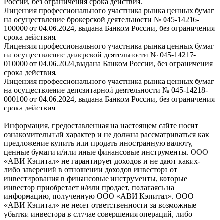
России, без ограничения срока действия.
Лицензия профессионального участника рынка ценных бумаг
на осуществление брокерской деятельности № 045-14216-
100000 от 04.06.2024, выдана Банком России, без ограничения
срока действия.
Лицензия профессионального участника рынка ценных бумаг
на осуществление дилерской деятельности № 045-14217-
010000 от 04.06.2024,выдана Банком России, без ограничения
срока действия.
Лицензия профессионального участника рынка ценных бумаг
на осуществление депозитарной деятельности № 045-14218-
000100 от 04.06.2024, выдана Банком России, без ограничения
срока действия.
Информация, предоставленная на настоящем сайте носит
ознакомительный характер и не должна рассматриваться как
предложение купить или продать иностранную валюту,
ценные бумаги и/или иные финансовые инструменты. ООО
«АВИ Кэпитал» не гарантирует доходов и не дают каких-
либо заверений в отношении доходов инвестора от
инвестирования в финансовые инструменты, которые
инвестор приобретает и/или продает, полагаясь на
информацию, полученную ООО «АВИ Кэпитал». ООО
«АВИ Кэпитал» не несет ответственности за возможные
убытки инвестора в случае совершения операций, либо