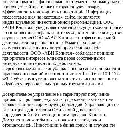
инвестирования в финансовые инструменты, упомянутые на
настоящем сайте, а также не гарантируют возврат,
эффективность и доходность инвестиций. Информация,
предоставленная на настоящем сайте, не является
индивидуальной инвестиционной рекомендацией. ООО
«АВИ Кэпитал» уведомляют клиента о существовании риска
возникновения конфликта интересов, в том числе вследствие
осуществления ООО «АВИ Кэпитал» профессиональной
деятельности на рынке ценных бумаг на условиях
совмещения различных видов профессиональной
деятельности. ООО «АВИ Кэпитал» соблюдает принцип
приоритета интересов клиента перед собственными
интересами/ интересами их работников.
Персональные данные опубликованы на сайте при наличии
правовых оснований в соответствии с ч.1 ст.6 и ст.10.1 152-
ФЗ. Субъектами установлены запреты на использование и
обработку персональных данных третьими лицами.
Доверительное управление не гарантирует получение
прибыли. Прошлые результаты управления активами не
являются индикатором будущих доходов. Управляющий не
гарантирует достижения Ожидаемой доходности,
определенной в Инвестиционном профиле Клиента.
Доходность может быть как положительной, так и
отрицательной. Инвестиции в финансовые инструменты