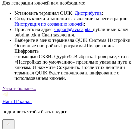
Для генерации ключей вам необходимо:
Установить терминал QUIK.
Дистрибутив
;
Создать ключи и заполнить заявление на регистрацию.
Инструкция по созданию ключей
;
Прислать на адрес
support@avi.capital
публичный ключ
pubring.txk и Скан заявления.
Выберите в меню терминала QUIK Система-Настройки-
Основные настройки-Программа-Шифрование-
Шифровать
с помощью СКЗИ- Qrypto32-Выбрать. Проверьте, что в
«Настройках по умолчанию» правильно указаны пути к
ключам. И нажмите Сохранить. После этих действий
терминал QUIK будет использовать шифрование с
использованием ключей.
Узнать больше...
Наш ТГ канал
подпишись чтобы быть в курсе