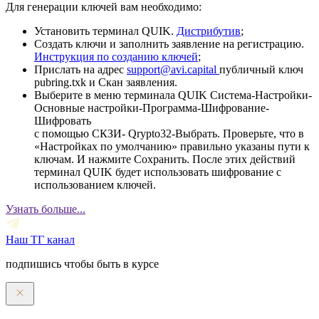
Для генерации ключей вам необходимо:
Установить терминал QUIK.
Дистрибутив
;
Создать ключи и заполнить заявление на регистрацию.
Инструкция по созданию ключей
;
Прислать на адрес
support@avi.capital
публичный ключ
pubring.txk и Скан заявления.
Выберите в меню терминала QUIK Система-Настройки-
Основные настройки-Программа-Шифрование-
Шифровать
с помощью СКЗИ- Qrypto32-Выбрать. Проверьте, что в
«Настройках по умолчанию» правильно указаны пути к
ключам. И нажмите Сохранить. После этих действий
терминал QUIK будет использовать шифрование с
использованием ключей.
Узнать больше...
Наш ТГ канал
подпишись чтобы быть в курсе