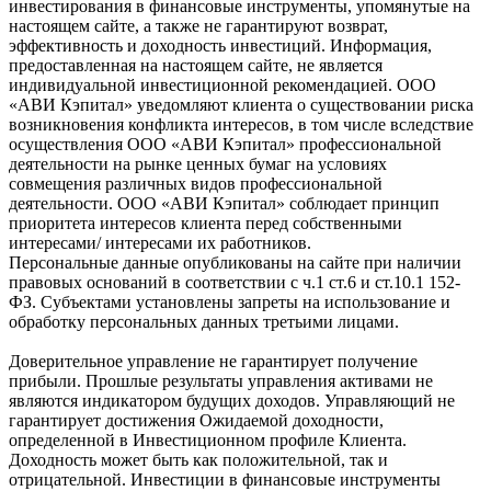
инвестирования в финансовые инструменты, упомянутые на
настоящем сайте, а также не гарантируют возврат,
эффективность и доходность инвестиций. Информация,
предоставленная на настоящем сайте, не является
индивидуальной инвестиционной рекомендацией. ООО
«АВИ Кэпитал» уведомляют клиента о существовании риска
возникновения конфликта интересов, в том числе вследствие
осуществления ООО «АВИ Кэпитал» профессиональной
деятельности на рынке ценных бумаг на условиях
совмещения различных видов профессиональной
деятельности. ООО «АВИ Кэпитал» соблюдает принцип
приоритета интересов клиента перед собственными
интересами/ интересами их работников.
Персональные данные опубликованы на сайте при наличии
правовых оснований в соответствии с ч.1 ст.6 и ст.10.1 152-
ФЗ. Субъектами установлены запреты на использование и
обработку персональных данных третьими лицами.
Доверительное управление не гарантирует получение
прибыли. Прошлые результаты управления активами не
являются индикатором будущих доходов. Управляющий не
гарантирует достижения Ожидаемой доходности,
определенной в Инвестиционном профиле Клиента.
Доходность может быть как положительной, так и
отрицательной. Инвестиции в финансовые инструменты