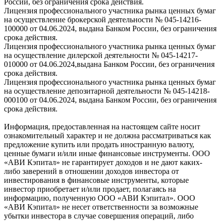
России, без ограничения срока действия.
Лицензия профессионального участника рынка ценных бумаг
на осуществление брокерской деятельности № 045-14216-
100000 от 04.06.2024, выдана Банком России, без ограничения
срока действия.
Лицензия профессионального участника рынка ценных бумаг
на осуществление дилерской деятельности № 045-14217-
010000 от 04.06.2024,выдана Банком России, без ограничения
срока действия.
Лицензия профессионального участника рынка ценных бумаг
на осуществление депозитарной деятельности № 045-14218-
000100 от 04.06.2024, выдана Банком России, без ограничения
срока действия.
Информация, предоставленная на настоящем сайте носит
ознакомительный характер и не должна рассматриваться как
предложение купить или продать иностранную валюту,
ценные бумаги и/или иные финансовые инструменты. ООО
«АВИ Кэпитал» не гарантирует доходов и не дают каких-
либо заверений в отношении доходов инвестора от
инвестирования в финансовые инструменты, которые
инвестор приобретает и/или продает, полагаясь на
информацию, полученную ООО «АВИ Кэпитал». ООО
«АВИ Кэпитал» не несет ответственности за возможные
убытки инвестора в случае совершения операций, либо