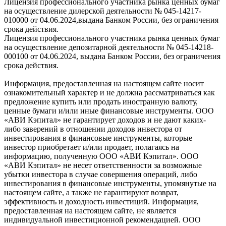
Лицензия профессионального участника рынка ценных бумаг
на осуществление дилерской деятельности № 045-14217-
010000 от 04.06.2024,выдана Банком России, без ограничения
срока действия.
Лицензия профессионального участника рынка ценных бумаг
на осуществление депозитарной деятельности № 045-14218-
000100 от 04.06.2024, выдана Банком России, без ограничения
срока действия.
Информация, предоставленная на настоящем сайте носит
ознакомительный характер и не должна рассматриваться как
предложение купить или продать иностранную валюту,
ценные бумаги и/или иные финансовые инструменты. ООО
«АВИ Кэпитал» не гарантирует доходов и не дают каких-
либо заверений в отношении доходов инвестора от
инвестирования в финансовые инструменты, которые
инвестор приобретает и/или продает, полагаясь на
информацию, полученную ООО «АВИ Кэпитал». ООО
«АВИ Кэпитал» не несет ответственности за возможные
убытки инвестора в случае совершения операций, либо
инвестирования в финансовые инструменты, упомянутые на
настоящем сайте, а также не гарантируют возврат,
эффективность и доходность инвестиций. Информация,
предоставленная на настоящем сайте, не является
индивидуальной инвестиционной рекомендацией. ООО