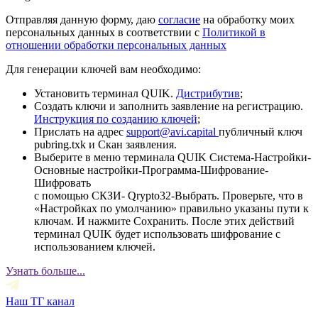
Отправляя данную форму, даю
согласие
на обработку моих
персональных данных в соответствии с
Политикой в
отношении обработки персональных данных
Для генерации ключей вам необходимо:
Установить терминал QUIK.
Дистрибутив
;
Создать ключи и заполнить заявление на регистрацию.
Инструкция по созданию ключей
;
Прислать на адрес
support@avi.capital
публичный ключ
pubring.txk и Скан заявления.
Выберите в меню терминала QUIK Система-Настройки-
Основные настройки-Программа-Шифрование-
Шифровать
с помощью СКЗИ- Qrypto32-Выбрать. Проверьте, что в
«Настройках по умолчанию» правильно указаны пути к
ключам. И нажмите Сохранить. После этих действий
терминал QUIK будет использовать шифрование с
использованием ключей.
Узнать больше...
Наш ТГ канал