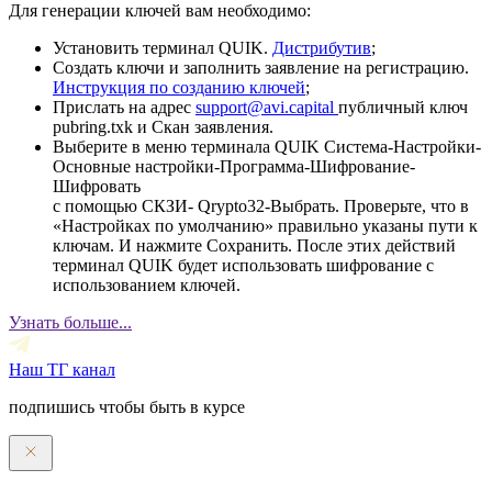
Для генерации ключей вам необходимо:
Установить терминал QUIK.
Дистрибутив
;
Создать ключи и заполнить заявление на регистрацию.
Инструкция по созданию ключей
;
Прислать на адрес
support@avi.capital
публичный ключ
pubring.txk и Скан заявления.
Выберите в меню терминала QUIK Система-Настройки-
Основные настройки-Программа-Шифрование-
Шифровать
с помощью СКЗИ- Qrypto32-Выбрать. Проверьте, что в
«Настройках по умолчанию» правильно указаны пути к
ключам. И нажмите Сохранить. После этих действий
терминал QUIK будет использовать шифрование с
использованием ключей.
Узнать больше...
Наш ТГ канал
подпишись чтобы быть в курсе