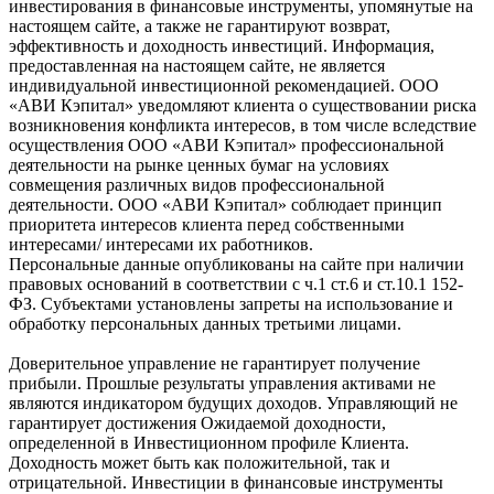
инвестирования в финансовые инструменты, упомянутые на
настоящем сайте, а также не гарантируют возврат,
эффективность и доходность инвестиций. Информация,
предоставленная на настоящем сайте, не является
индивидуальной инвестиционной рекомендацией. ООО
«АВИ Кэпитал» уведомляют клиента о существовании риска
возникновения конфликта интересов, в том числе вследствие
осуществления ООО «АВИ Кэпитал» профессиональной
деятельности на рынке ценных бумаг на условиях
совмещения различных видов профессиональной
деятельности. ООО «АВИ Кэпитал» соблюдает принцип
приоритета интересов клиента перед собственными
интересами/ интересами их работников.
Персональные данные опубликованы на сайте при наличии
правовых оснований в соответствии с ч.1 ст.6 и ст.10.1 152-
ФЗ. Субъектами установлены запреты на использование и
обработку персональных данных третьими лицами.
Доверительное управление не гарантирует получение
прибыли. Прошлые результаты управления активами не
являются индикатором будущих доходов. Управляющий не
гарантирует достижения Ожидаемой доходности,
определенной в Инвестиционном профиле Клиента.
Доходность может быть как положительной, так и
отрицательной. Инвестиции в финансовые инструменты