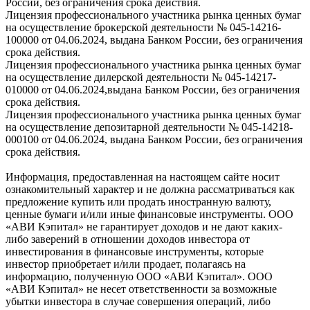
России, без ограничения срока действия.
Лицензия профессионального участника рынка ценных бумаг
на осуществление брокерской деятельности № 045-14216-
100000 от 04.06.2024, выдана Банком России, без ограничения
срока действия.
Лицензия профессионального участника рынка ценных бумаг
на осуществление дилерской деятельности № 045-14217-
010000 от 04.06.2024,выдана Банком России, без ограничения
срока действия.
Лицензия профессионального участника рынка ценных бумаг
на осуществление депозитарной деятельности № 045-14218-
000100 от 04.06.2024, выдана Банком России, без ограничения
срока действия.
Информация, предоставленная на настоящем сайте носит
ознакомительный характер и не должна рассматриваться как
предложение купить или продать иностранную валюту,
ценные бумаги и/или иные финансовые инструменты. ООО
«АВИ Кэпитал» не гарантирует доходов и не дают каких-
либо заверений в отношении доходов инвестора от
инвестирования в финансовые инструменты, которые
инвестор приобретает и/или продает, полагаясь на
информацию, полученную ООО «АВИ Кэпитал». ООО
«АВИ Кэпитал» не несет ответственности за возможные
убытки инвестора в случае совершения операций, либо