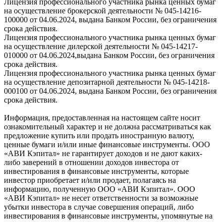
Лицензия профессионального участника рынка ценных бумаг
на осуществление брокерской деятельности № 045-14216-
100000 от 04.06.2024, выдана Банком России, без ограничения
срока действия.
Лицензия профессионального участника рынка ценных бумаг
на осуществление дилерской деятельности № 045-14217-
010000 от 04.06.2024,выдана Банком России, без ограничения
срока действия.
Лицензия профессионального участника рынка ценных бумаг
на осуществление депозитарной деятельности № 045-14218-
000100 от 04.06.2024, выдана Банком России, без ограничения
срока действия.
Информация, предоставленная на настоящем сайте носит
ознакомительный характер и не должна рассматриваться как
предложение купить или продать иностранную валюту,
ценные бумаги и/или иные финансовые инструменты. ООО
«АВИ Кэпитал» не гарантирует доходов и не дают каких-
либо заверений в отношении доходов инвестора от
инвестирования в финансовые инструменты, которые
инвестор приобретает и/или продает, полагаясь на
информацию, полученную ООО «АВИ Кэпитал». ООО
«АВИ Кэпитал» не несет ответственности за возможные
убытки инвестора в случае совершения операций, либо
инвестирования в финансовые инструменты, упомянутые на