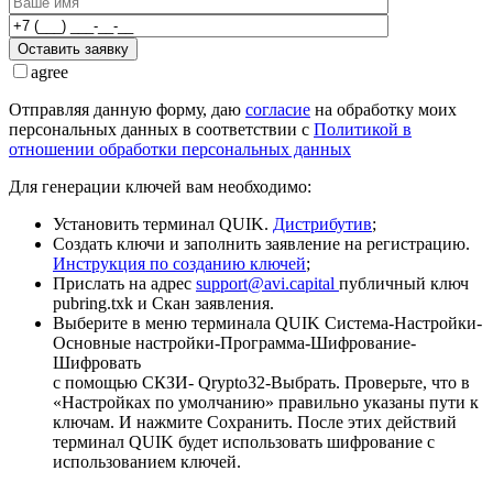
Оставить заявку
agree
Отправляя данную форму, даю
согласие
на обработку моих
персональных данных в соответствии с
Политикой в
отношении обработки персональных данных
Для генерации ключей вам необходимо:
Установить терминал QUIK.
Дистрибутив
;
Создать ключи и заполнить заявление на регистрацию.
Инструкция по созданию ключей
;
Прислать на адрес
support@avi.capital
публичный ключ
pubring.txk и Скан заявления.
Выберите в меню терминала QUIK Система-Настройки-
Основные настройки-Программа-Шифрование-
Шифровать
с помощью СКЗИ- Qrypto32-Выбрать. Проверьте, что в
«Настройках по умолчанию» правильно указаны пути к
ключам. И нажмите Сохранить. После этих действий
терминал QUIK будет использовать шифрование с
использованием ключей.