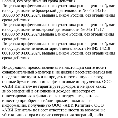
России, без ограничения срока действия.
Лицензия профессионального участника рынка ценных бумаг
на осуществление брокерской деятельности № 045-14216-
100000 от 04.06.2024, выдана Банком России, без ограничения
срока действия.
Лицензия профессионального участника рынка ценных бумаг
на осуществление дилерской деятельности № 045-14217-
010000 от 04.06.2024,выдана Банком России, без ограничения
срока действия.
Лицензия профессионального участника рынка ценных бумаг
на осуществление депозитарной деятельности № 045-14218-
000100 от 04.06.2024, выдана Банком России, без ограничения
срока действия.
Информация, предоставленная на настоящем сайте носит
ознакомительный характер и не должна рассматриваться как
предложение купить или продать иностранную валюту,
ценные бумаги и/или иные финансовые инструменты. ООО
«АВИ Кэпитал» не гарантирует доходов и не дают каких-
либо заверений в отношении доходов инвестора от
инвестирования в финансовые инструменты, которые
инвестор приобретает и/или продает, полагаясь на
информацию, полученную ООО «АВИ Кэпитал». ООО
«АВИ Кэпитал» не несет ответственности за возможные
убытки инвестора в случае совершения операций, либо