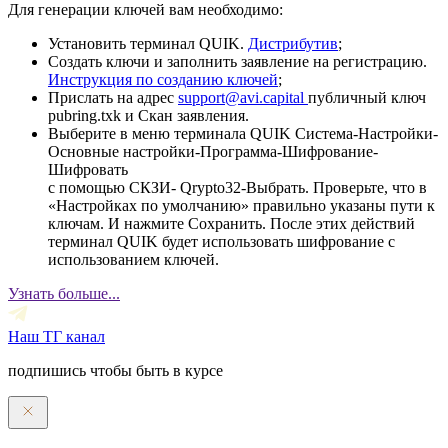
Для генерации ключей вам необходимо:
Установить терминал QUIK.
Дистрибутив
;
Создать ключи и заполнить заявление на регистрацию.
Инструкция по созданию ключей
;
Прислать на адрес
support@avi.capital
публичный ключ
pubring.txk и Скан заявления.
Выберите в меню терминала QUIK Система-Настройки-
Основные настройки-Программа-Шифрование-
Шифровать
с помощью СКЗИ- Qrypto32-Выбрать. Проверьте, что в
«Настройках по умолчанию» правильно указаны пути к
ключам. И нажмите Сохранить. После этих действий
терминал QUIK будет использовать шифрование с
использованием ключей.
Узнать больше...
Наш ТГ канал
подпишись чтобы быть в курсе