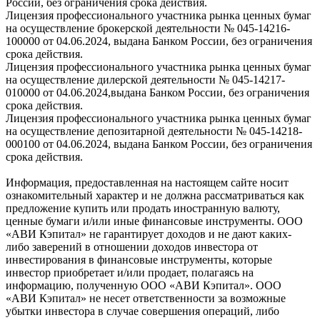
России, без ограничения срока действия.
Лицензия профессионального участника рынка ценных бумаг
на осуществление брокерской деятельности № 045-14216-
100000 от 04.06.2024, выдана Банком России, без ограничения
срока действия.
Лицензия профессионального участника рынка ценных бумаг
на осуществление дилерской деятельности № 045-14217-
010000 от 04.06.2024,выдана Банком России, без ограничения
срока действия.
Лицензия профессионального участника рынка ценных бумаг
на осуществление депозитарной деятельности № 045-14218-
000100 от 04.06.2024, выдана Банком России, без ограничения
срока действия.
Информация, предоставленная на настоящем сайте носит
ознакомительный характер и не должна рассматриваться как
предложение купить или продать иностранную валюту,
ценные бумаги и/или иные финансовые инструменты. ООО
«АВИ Кэпитал» не гарантирует доходов и не дают каких-
либо заверений в отношении доходов инвестора от
инвестирования в финансовые инструменты, которые
инвестор приобретает и/или продает, полагаясь на
информацию, полученную ООО «АВИ Кэпитал». ООО
«АВИ Кэпитал» не несет ответственности за возможные
убытки инвестора в случае совершения операций, либо