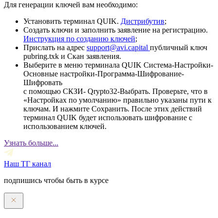
Для генерации ключей вам необходимо:
Установить терминал QUIK.
Дистрибутив
;
Создать ключи и заполнить заявление на регистрацию.
Инструкция по созданию ключей
;
Прислать на адрес
support@avi.capital
публичный ключ
pubring.txk и Скан заявления.
Выберите в меню терминала QUIK Система-Настройки-
Основные настройки-Программа-Шифрование-
Шифровать
с помощью СКЗИ- Qrypto32-Выбрать. Проверьте, что в
«Настройках по умолчанию» правильно указаны пути к
ключам. И нажмите Сохранить. После этих действий
терминал QUIK будет использовать шифрование с
использованием ключей.
Узнать больше...
Наш ТГ канал
подпишись чтобы быть в курсе