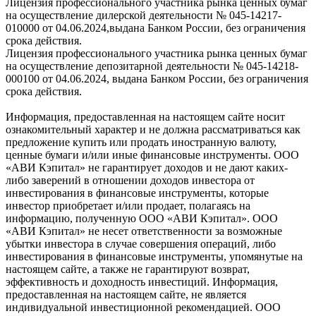
Лицензия профессионального участника рынка ценных бумаг
на осуществление дилерской деятельности № 045-14217-
010000 от 04.06.2024,выдана Банком России, без ограничения
срока действия.
Лицензия профессионального участника рынка ценных бумаг
на осуществление депозитарной деятельности № 045-14218-
000100 от 04.06.2024, выдана Банком России, без ограничения
срока действия.
Информация, предоставленная на настоящем сайте носит
ознакомительный характер и не должна рассматриваться как
предложение купить или продать иностранную валюту,
ценные бумаги и/или иные финансовые инструменты. ООО
«АВИ Кэпитал» не гарантирует доходов и не дают каких-
либо заверений в отношении доходов инвестора от
инвестирования в финансовые инструменты, которые
инвестор приобретает и/или продает, полагаясь на
информацию, полученную ООО «АВИ Кэпитал». ООО
«АВИ Кэпитал» не несет ответственности за возможные
убытки инвестора в случае совершения операций, либо
инвестирования в финансовые инструменты, упомянутые на
настоящем сайте, а также не гарантируют возврат,
эффективность и доходность инвестиций. Информация,
предоставленная на настоящем сайте, не является
индивидуальной инвестиционной рекомендацией. ООО