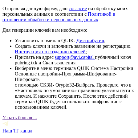
Отправляя данную форму, даю
согласие
на обработку моих
персональных данных в соответствии с
Политикой в
отношении обработки персональных данных
Для генерации ключей вам необходимо:
Установить терминал QUIK.
Дистрибутив
;
Создать ключи и заполнить заявление на регистрацию.
Инструкция по созданию ключей
;
Прислать на адрес
support@avi.capital
публичный ключ
pubring.txk и Скан заявления.
Выберите в меню терминала QUIK Система-Настройки-
Основные настройки-Программа-Шифрование-
Шифровать
с помощью СКЗИ- Qrypto32-Выбрать. Проверьте, что в
«Настройках по умолчанию» правильно указаны пути к
ключам. И нажмите Сохранить. После этих действий
терминал QUIK будет использовать шифрование с
использованием ключей.
Узнать больше...
Наш ТГ канал