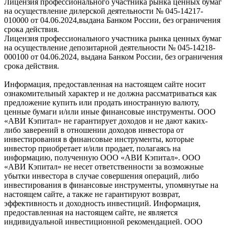
Лицензия профессионального участника рынка ценных бумаг
на осуществление дилерской деятельности № 045-14217-
010000 от 04.06.2024,выдана Банком России, без ограничения
срока действия.
Лицензия профессионального участника рынка ценных бумаг
на осуществление депозитарной деятельности № 045-14218-
000100 от 04.06.2024, выдана Банком России, без ограничения
срока действия.
Информация, предоставленная на настоящем сайте носит
ознакомительный характер и не должна рассматриваться как
предложение купить или продать иностранную валюту,
ценные бумаги и/или иные финансовые инструменты. ООО
«АВИ Кэпитал» не гарантирует доходов и не дают каких-
либо заверений в отношении доходов инвестора от
инвестирования в финансовые инструменты, которые
инвестор приобретает и/или продает, полагаясь на
информацию, полученную ООО «АВИ Кэпитал». ООО
«АВИ Кэпитал» не несет ответственности за возможные
убытки инвестора в случае совершения операций, либо
инвестирования в финансовые инструменты, упомянутые на
настоящем сайте, а также не гарантируют возврат,
эффективность и доходность инвестиций. Информация,
предоставленная на настоящем сайте, не является
индивидуальной инвестиционной рекомендацией. ООО