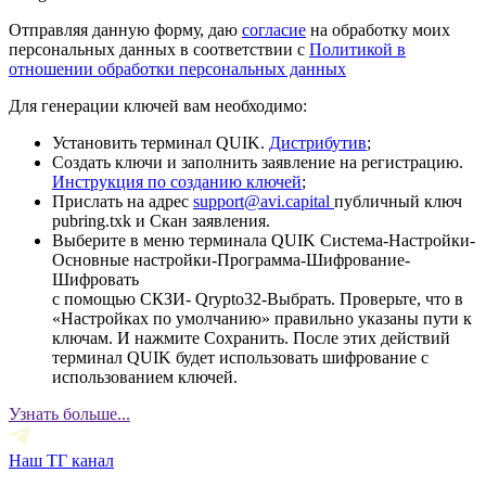
Отправляя данную форму, даю
согласие
на обработку моих
персональных данных в соответствии с
Политикой в
отношении обработки персональных данных
Для генерации ключей вам необходимо:
Установить терминал QUIK.
Дистрибутив
;
Создать ключи и заполнить заявление на регистрацию.
Инструкция по созданию ключей
;
Прислать на адрес
support@avi.capital
публичный ключ
pubring.txk и Скан заявления.
Выберите в меню терминала QUIK Система-Настройки-
Основные настройки-Программа-Шифрование-
Шифровать
с помощью СКЗИ- Qrypto32-Выбрать. Проверьте, что в
«Настройках по умолчанию» правильно указаны пути к
ключам. И нажмите Сохранить. После этих действий
терминал QUIK будет использовать шифрование с
использованием ключей.
Узнать больше...
Наш ТГ канал