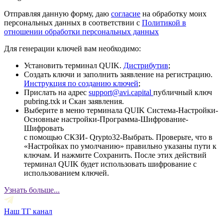
Отправляя данную форму, даю
согласие
на обработку моих
персональных данных в соответствии с
Политикой в
отношении обработки персональных данных
Для генерации ключей вам необходимо:
Установить терминал QUIK.
Дистрибутив
;
Создать ключи и заполнить заявление на регистрацию.
Инструкция по созданию ключей
;
Прислать на адрес
support@avi.capital
публичный ключ
pubring.txk и Скан заявления.
Выберите в меню терминала QUIK Система-Настройки-
Основные настройки-Программа-Шифрование-
Шифровать
с помощью СКЗИ- Qrypto32-Выбрать. Проверьте, что в
«Настройках по умолчанию» правильно указаны пути к
ключам. И нажмите Сохранить. После этих действий
терминал QUIK будет использовать шифрование с
использованием ключей.
Узнать больше...
Наш ТГ канал