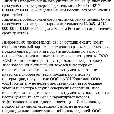
Лицензия профессионального участника рынка ценных бумаг
на осуществление дилерской деятельности № 045-14217-
010000 от 04.06.2024,выдана Банком России, без ограничения
срока действия.
Лицензия профессионального участника рынка ценных бумаг
на осуществление депозитарной деятельности № 045-14218-
000100 от 04.06.2024, выдана Банком России, без ограничения
срока действия.
Информация, предоставленная на настоящем сайте носит
ознакомительный характер и не должна рассматриваться как
предложение купить или продать иностранную валюту,
ценные бумаги и/или иные финансовые инструменты. ООО
«АВИ Кэпитал» не гарантирует доходов и не дают каких-
либо заверений в отношении доходов инвестора от
инвестирования в финансовые инструменты, которые
инвестор приобретает и/или продает, полагаясь на
информацию, полученную ООО «АВИ Кэпитал». ООО
«АВИ Кэпитал» не несет ответственности за возможные
убытки инвестора в случае совершения операций, либо
инвестирования в финансовые инструменты, упомянутые на
настоящем сайте, а также не гарантируют возврат,
эффективность и доходность инвестиций. Информация,
предоставленная на настоящем сайте, не является
индивидуальной инвестиционной рекомендацией. ООО