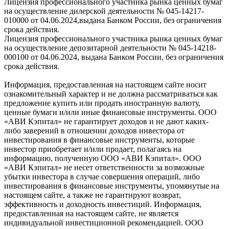
Лицензия профессионального участника рынка ценных бумаг
на осуществление дилерской деятельности № 045-14217-
010000 от 04.06.2024,выдана Банком России, без ограничения
срока действия.
Лицензия профессионального участника рынка ценных бумаг
на осуществление депозитарной деятельности № 045-14218-
000100 от 04.06.2024, выдана Банком России, без ограничения
срока действия.
Информация, предоставленная на настоящем сайте носит
ознакомительный характер и не должна рассматриваться как
предложение купить или продать иностранную валюту,
ценные бумаги и/или иные финансовые инструменты. ООО
«АВИ Кэпитал» не гарантирует доходов и не дают каких-
либо заверений в отношении доходов инвестора от
инвестирования в финансовые инструменты, которые
инвестор приобретает и/или продает, полагаясь на
информацию, полученную ООО «АВИ Кэпитал». ООО
«АВИ Кэпитал» не несет ответственности за возможные
убытки инвестора в случае совершения операций, либо
инвестирования в финансовые инструменты, упомянутые на
настоящем сайте, а также не гарантируют возврат,
эффективность и доходность инвестиций. Информация,
предоставленная на настоящем сайте, не является
индивидуальной инвестиционной рекомендацией. ООО