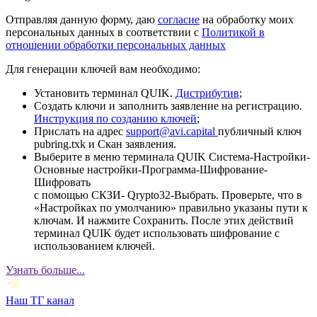
Отправляя данную форму, даю
согласие
на обработку моих
персональных данных в соответствии с
Политикой в
отношении обработки персональных данных
Для генерации ключей вам необходимо:
Установить терминал QUIK.
Дистрибутив
;
Создать ключи и заполнить заявление на регистрацию.
Инструкция по созданию ключей
;
Прислать на адрес
support@avi.capital
публичный ключ
pubring.txk и Скан заявления.
Выберите в меню терминала QUIK Система-Настройки-
Основные настройки-Программа-Шифрование-
Шифровать
с помощью СКЗИ- Qrypto32-Выбрать. Проверьте, что в
«Настройках по умолчанию» правильно указаны пути к
ключам. И нажмите Сохранить. После этих действий
терминал QUIK будет использовать шифрование с
использованием ключей.
Узнать больше...
Наш ТГ канал