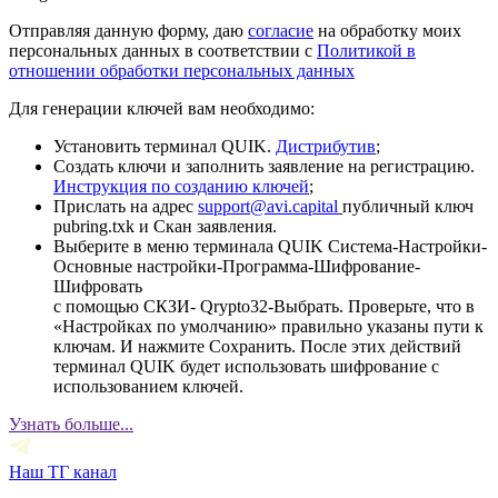
Отправляя данную форму, даю
согласие
на обработку моих
персональных данных в соответствии с
Политикой в
отношении обработки персональных данных
Для генерации ключей вам необходимо:
Установить терминал QUIK.
Дистрибутив
;
Создать ключи и заполнить заявление на регистрацию.
Инструкция по созданию ключей
;
Прислать на адрес
support@avi.capital
публичный ключ
pubring.txk и Скан заявления.
Выберите в меню терминала QUIK Система-Настройки-
Основные настройки-Программа-Шифрование-
Шифровать
с помощью СКЗИ- Qrypto32-Выбрать. Проверьте, что в
«Настройках по умолчанию» правильно указаны пути к
ключам. И нажмите Сохранить. После этих действий
терминал QUIK будет использовать шифрование с
использованием ключей.
Узнать больше...
Наш ТГ канал