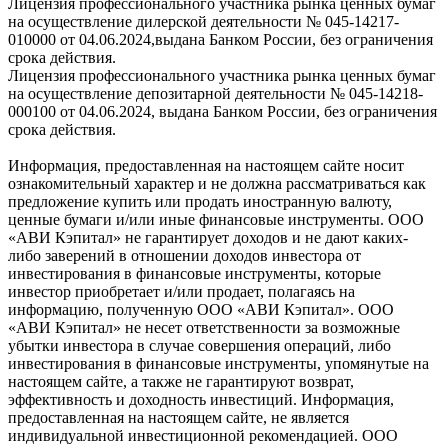
Лицензия профессионального участника рынка ценных бумаг
на осуществление дилерской деятельности № 045-14217-
010000 от 04.06.2024,выдана Банком России, без ограничения
срока действия.
Лицензия профессионального участника рынка ценных бумаг
на осуществление депозитарной деятельности № 045-14218-
000100 от 04.06.2024, выдана Банком России, без ограничения
срока действия.
Информация, предоставленная на настоящем сайте носит
ознакомительный характер и не должна рассматриваться как
предложение купить или продать иностранную валюту,
ценные бумаги и/или иные финансовые инструменты. ООО
«АВИ Кэпитал» не гарантирует доходов и не дают каких-
либо заверений в отношении доходов инвестора от
инвестирования в финансовые инструменты, которые
инвестор приобретает и/или продает, полагаясь на
информацию, полученную ООО «АВИ Кэпитал». ООО
«АВИ Кэпитал» не несет ответственности за возможные
убытки инвестора в случае совершения операций, либо
инвестирования в финансовые инструменты, упомянутые на
настоящем сайте, а также не гарантируют возврат,
эффективность и доходность инвестиций. Информация,
предоставленная на настоящем сайте, не является
индивидуальной инвестиционной рекомендацией. ООО