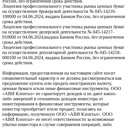
России, без ограничения срока действия.
Лицензия профессионального участника рынка ценных бумаг
на осуществление брокерской деятельности № 045-14216-
100000 от 04.06.2024, выдана Банком России, без ограничения
срока действия.
Лицензия профессионального участника рынка ценных бумаг
на осуществление дилерской деятельности № 045-14217-
010000 от 04.06.2024,выдана Банком России, без ограничения
срока действия.
Лицензия профессионального участника рынка ценных бумаг
на осуществление депозитарной деятельности № 045-14218-
000100 от 04.06.2024, выдана Банком России, без ограничения
срока действия.
Информация, предоставленная на настоящем сайте носит
ознакомительный характер и не должна рассматриваться как
предложение купить или продать иностранную валюту,
ценные бумаги и/или иные финансовые инструменты. ООО
«АВИ Кэпитал» не гарантирует доходов и не дают каких-
либо заверений в отношении доходов инвестора от
инвестирования в финансовые инструменты, которые
инвестор приобретает и/или продает, полагаясь на
информацию, полученную ООО «АВИ Кэпитал». ООО
«АВИ Кэпитал» не несет ответственности за возможные
убытки инвестора в случае совершения операций, либо