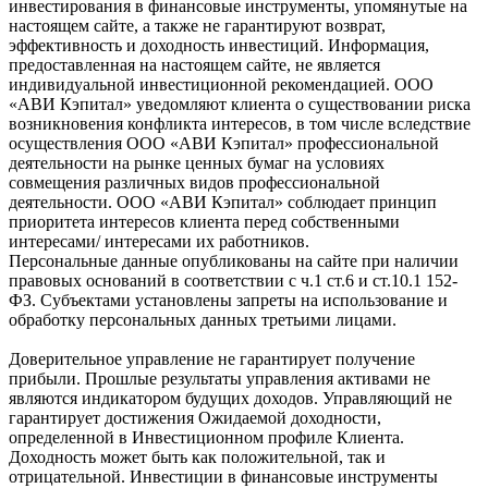
инвестирования в финансовые инструменты, упомянутые на
настоящем сайте, а также не гарантируют возврат,
эффективность и доходность инвестиций. Информация,
предоставленная на настоящем сайте, не является
индивидуальной инвестиционной рекомендацией. ООО
«АВИ Кэпитал» уведомляют клиента о существовании риска
возникновения конфликта интересов, в том числе вследствие
осуществления ООО «АВИ Кэпитал» профессиональной
деятельности на рынке ценных бумаг на условиях
совмещения различных видов профессиональной
деятельности. ООО «АВИ Кэпитал» соблюдает принцип
приоритета интересов клиента перед собственными
интересами/ интересами их работников.
Персональные данные опубликованы на сайте при наличии
правовых оснований в соответствии с ч.1 ст.6 и ст.10.1 152-
ФЗ. Субъектами установлены запреты на использование и
обработку персональных данных третьими лицами.
Доверительное управление не гарантирует получение
прибыли. Прошлые результаты управления активами не
являются индикатором будущих доходов. Управляющий не
гарантирует достижения Ожидаемой доходности,
определенной в Инвестиционном профиле Клиента.
Доходность может быть как положительной, так и
отрицательной. Инвестиции в финансовые инструменты