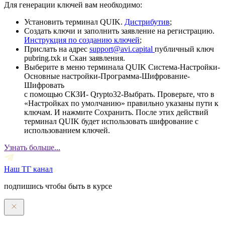
Для генерации ключей вам необходимо:
Установить терминал QUIK.
Дистрибутив
;
Создать ключи и заполнить заявление на регистрацию.
Инструкция по созданию ключей
;
Прислать на адрес
support@avi.capital
публичный ключ
pubring.txk и Скан заявления.
Выберите в меню терминала QUIK Система-Настройки-
Основные настройки-Программа-Шифрование-
Шифровать
с помощью СКЗИ- Qrypto32-Выбрать. Проверьте, что в
«Настройках по умолчанию» правильно указаны пути к
ключам. И нажмите Сохранить. После этих действий
терминал QUIK будет использовать шифрование с
использованием ключей.
Узнать больше...
Наш ТГ канал
подпишись чтобы быть в курсе