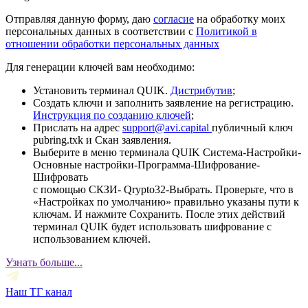
Отправляя данную форму, даю
согласие
на обработку моих
персональных данных в соответствии с
Политикой в
отношении обработки персональных данных
Для генерации ключей вам необходимо:
Установить терминал QUIK.
Дистрибутив
;
Создать ключи и заполнить заявление на регистрацию.
Инструкция по созданию ключей
;
Прислать на адрес
support@avi.capital
публичный ключ
pubring.txk и Скан заявления.
Выберите в меню терминала QUIK Система-Настройки-
Основные настройки-Программа-Шифрование-
Шифровать
с помощью СКЗИ- Qrypto32-Выбрать. Проверьте, что в
«Настройках по умолчанию» правильно указаны пути к
ключам. И нажмите Сохранить. После этих действий
терминал QUIK будет использовать шифрование с
использованием ключей.
Узнать больше...
Наш ТГ канал