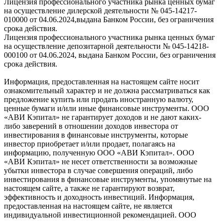
Лицензия профессионального участника рынка ценных бумаг
на осуществление дилерской деятельности № 045-14217-
010000 от 04.06.2024,выдана Банком России, без ограничения
срока действия.
Лицензия профессионального участника рынка ценных бумаг
на осуществление депозитарной деятельности № 045-14218-
000100 от 04.06.2024, выдана Банком России, без ограничения
срока действия.
Информация, предоставленная на настоящем сайте носит
ознакомительный характер и не должна рассматриваться как
предложение купить или продать иностранную валюту,
ценные бумаги и/или иные финансовые инструменты. ООО
«АВИ Кэпитал» не гарантирует доходов и не дают каких-
либо заверений в отношении доходов инвестора от
инвестирования в финансовые инструменты, которые
инвестор приобретает и/или продает, полагаясь на
информацию, полученную ООО «АВИ Кэпитал». ООО
«АВИ Кэпитал» не несет ответственности за возможные
убытки инвестора в случае совершения операций, либо
инвестирования в финансовые инструменты, упомянутые на
настоящем сайте, а также не гарантируют возврат,
эффективность и доходность инвестиций. Информация,
предоставленная на настоящем сайте, не является
индивидуальной инвестиционной рекомендацией. ООО