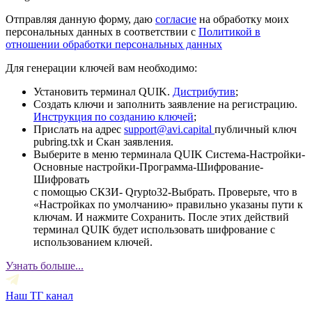
Отправляя данную форму, даю
согласие
на обработку моих
персональных данных в соответствии с
Политикой в
отношении обработки персональных данных
Для генерации ключей вам необходимо:
Установить терминал QUIK.
Дистрибутив
;
Создать ключи и заполнить заявление на регистрацию.
Инструкция по созданию ключей
;
Прислать на адрес
support@avi.capital
публичный ключ
pubring.txk и Скан заявления.
Выберите в меню терминала QUIK Система-Настройки-
Основные настройки-Программа-Шифрование-
Шифровать
с помощью СКЗИ- Qrypto32-Выбрать. Проверьте, что в
«Настройках по умолчанию» правильно указаны пути к
ключам. И нажмите Сохранить. После этих действий
терминал QUIK будет использовать шифрование с
использованием ключей.
Узнать больше...
Наш ТГ канал