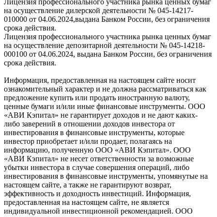
Лицензия профессионального участника рынка ценных бумаг
на осуществление дилерской деятельности № 045-14217-
010000 от 04.06.2024,выдана Банком России, без ограничения
срока действия.
Лицензия профессионального участника рынка ценных бумаг
на осуществление депозитарной деятельности № 045-14218-
000100 от 04.06.2024, выдана Банком России, без ограничения
срока действия.
Информация, предоставленная на настоящем сайте носит
ознакомительный характер и не должна рассматриваться как
предложение купить или продать иностранную валюту,
ценные бумаги и/или иные финансовые инструменты. ООО
«АВИ Кэпитал» не гарантирует доходов и не дают каких-
либо заверений в отношении доходов инвестора от
инвестирования в финансовые инструменты, которые
инвестор приобретает и/или продает, полагаясь на
информацию, полученную ООО «АВИ Кэпитал». ООО
«АВИ Кэпитал» не несет ответственности за возможные
убытки инвестора в случае совершения операций, либо
инвестирования в финансовые инструменты, упомянутые на
настоящем сайте, а также не гарантируют возврат,
эффективность и доходность инвестиций. Информация,
предоставленная на настоящем сайте, не является
индивидуальной инвестиционной рекомендацией. ООО