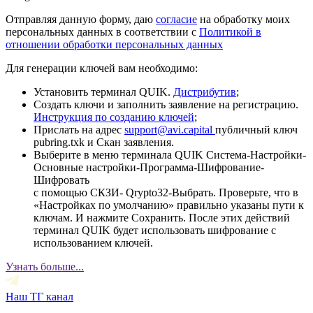
Отправляя данную форму, даю
согласие
на обработку моих
персональных данных в соответствии с
Политикой в
отношении обработки персональных данных
Для генерации ключей вам необходимо:
Установить терминал QUIK.
Дистрибутив
;
Создать ключи и заполнить заявление на регистрацию.
Инструкция по созданию ключей
;
Прислать на адрес
support@avi.capital
публичный ключ
pubring.txk и Скан заявления.
Выберите в меню терминала QUIK Система-Настройки-
Основные настройки-Программа-Шифрование-
Шифровать
с помощью СКЗИ- Qrypto32-Выбрать. Проверьте, что в
«Настройках по умолчанию» правильно указаны пути к
ключам. И нажмите Сохранить. После этих действий
терминал QUIK будет использовать шифрование с
использованием ключей.
Узнать больше...
Наш ТГ канал