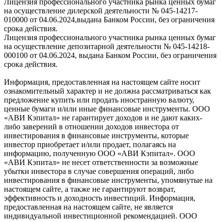
Лицензия профессионального участника рынка ценных бумаг
на осуществление дилерской деятельности № 045-14217-
010000 от 04.06.2024,выдана Банком России, без ограничения
срока действия.
Лицензия профессионального участника рынка ценных бумаг
на осуществление депозитарной деятельности № 045-14218-
000100 от 04.06.2024, выдана Банком России, без ограничения
срока действия.
Информация, предоставленная на настоящем сайте носит
ознакомительный характер и не должна рассматриваться как
предложение купить или продать иностранную валюту,
ценные бумаги и/или иные финансовые инструменты. ООО
«АВИ Кэпитал» не гарантирует доходов и не дают каких-
либо заверений в отношении доходов инвестора от
инвестирования в финансовые инструменты, которые
инвестор приобретает и/или продает, полагаясь на
информацию, полученную ООО «АВИ Кэпитал». ООО
«АВИ Кэпитал» не несет ответственности за возможные
убытки инвестора в случае совершения операций, либо
инвестирования в финансовые инструменты, упомянутые на
настоящем сайте, а также не гарантируют возврат,
эффективность и доходность инвестиций. Информация,
предоставленная на настоящем сайте, не является
индивидуальной инвестиционной рекомендацией. ООО