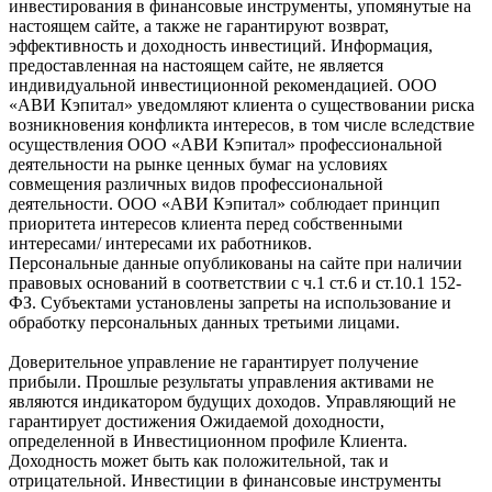
инвестирования в финансовые инструменты, упомянутые на
настоящем сайте, а также не гарантируют возврат,
эффективность и доходность инвестиций. Информация,
предоставленная на настоящем сайте, не является
индивидуальной инвестиционной рекомендацией. ООО
«АВИ Кэпитал» уведомляют клиента о существовании риска
возникновения конфликта интересов, в том числе вследствие
осуществления ООО «АВИ Кэпитал» профессиональной
деятельности на рынке ценных бумаг на условиях
совмещения различных видов профессиональной
деятельности. ООО «АВИ Кэпитал» соблюдает принцип
приоритета интересов клиента перед собственными
интересами/ интересами их работников.
Персональные данные опубликованы на сайте при наличии
правовых оснований в соответствии с ч.1 ст.6 и ст.10.1 152-
ФЗ. Субъектами установлены запреты на использование и
обработку персональных данных третьими лицами.
Доверительное управление не гарантирует получение
прибыли. Прошлые результаты управления активами не
являются индикатором будущих доходов. Управляющий не
гарантирует достижения Ожидаемой доходности,
определенной в Инвестиционном профиле Клиента.
Доходность может быть как положительной, так и
отрицательной. Инвестиции в финансовые инструменты