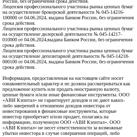
России, без ограничения срока действия.
Лицензия профессионального участника рынка ценных бумаг
на осуществление брокерской деятельности № 045-14216-
100000 от 04.06.2024, выдана Банком России, без ограничения
срока действия.
Лицензия профессионального участника рынка ценных бумаг
на осуществление дилерской деятельности № 045-14217-
010000 от 04.06.2024,выдана Банком России, без ограничения
срока действия.
Лицензия профессионального участника рынка ценных бумаг
на осуществление депозитарной деятельности № 045-14218-
000100 от 04.06.2024, выдана Банком России, без ограничения
срока действия.
Информация, предоставленная на настоящем сайте носит
ознакомительный характер и не должна рассматриваться как
предложение купить или продать иностранную валюту,
ценные бумаги и/или иные финансовые инструменты. ООО
«АВИ Кэпитал» не гарантирует доходов и не дают каких-
либо заверений в отношении доходов инвестора от
инвестирования в финансовые инструменты, которые
инвестор приобретает и/или продает, полагаясь на
информацию, полученную ООО «АВИ Кэпитал». ООО
«АВИ Кэпитал» не несет ответственности за возможные
убытки инвестора в случае совершения операций, либо