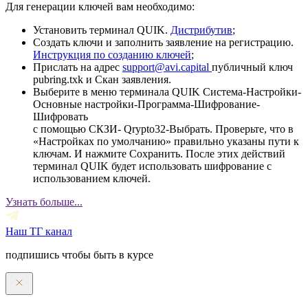
Для генерации ключей вам необходимо:
Установить терминал QUIK.
Дистрибутив
;
Создать ключи и заполнить заявление на регистрацию.
Инструкция по созданию ключей
;
Прислать на адрес
support@avi.capital
публичный ключ
pubring.txk и Скан заявления.
Выберите в меню терминала QUIK Система-Настройки-
Основные настройки-Программа-Шифрование-
Шифровать
с помощью СКЗИ- Qrypto32-Выбрать. Проверьте, что в
«Настройках по умолчанию» правильно указаны пути к
ключам. И нажмите Сохранить. После этих действий
терминал QUIK будет использовать шифрование с
использованием ключей.
Узнать больше...
Наш ТГ канал
подпишись чтобы быть в курсе