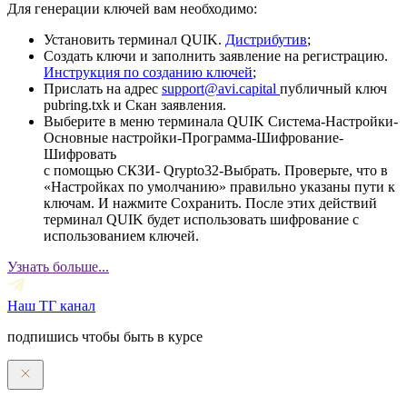
Для генерации ключей вам необходимо:
Установить терминал QUIK.
Дистрибутив
;
Создать ключи и заполнить заявление на регистрацию.
Инструкция по созданию ключей
;
Прислать на адрес
support@avi.capital
публичный ключ
pubring.txk и Скан заявления.
Выберите в меню терминала QUIK Система-Настройки-
Основные настройки-Программа-Шифрование-
Шифровать
с помощью СКЗИ- Qrypto32-Выбрать. Проверьте, что в
«Настройках по умолчанию» правильно указаны пути к
ключам. И нажмите Сохранить. После этих действий
терминал QUIK будет использовать шифрование с
использованием ключей.
Узнать больше...
Наш ТГ канал
подпишись чтобы быть в курсе