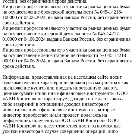
России, без ограничения срока действия.
Лицензия профессионального участника рынка ценных бумаг
на осуществление брокерской деятельности № 045-14216-
100000 от 04.06.2024, выдана Банком России, без ограничения
срока действия.
Лицензия профессионального участника рынка ценных бумаг
на осуществление дилерской деятельности № 045-14217-
010000 от 04.06.2024,выдана Банком России, без ограничения
срока действия.
Лицензия профессионального участника рынка ценных бумаг
на осуществление депозитарной деятельности № 045-14218-
000100 от 04.06.2024, выдана Банком России, без ограничения
срока действия.
Информация, предоставленная на настоящем сайте носит
ознакомительный характер и не должна рассматриваться как
предложение купить или продать иностранную валюту,
ценные бумаги и/или иные финансовые инструменты. ООО
«АВИ Кэпитал» не гарантирует доходов и не дают каких-
либо заверений в отношении доходов инвестора от
инвестирования в финансовые инструменты, которые
инвестор приобретает и/или продает, полагаясь на
информацию, полученную ООО «АВИ Кэпитал». ООО
«АВИ Кэпитал» не несет ответственности за возможные
убытки инвестора в случае совершения операций, либо