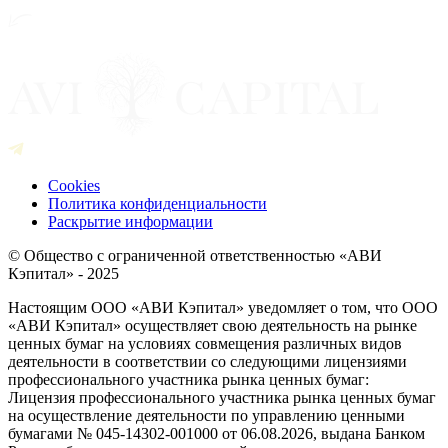
Cookies
Политика конфиденциальности
Раскрытие информации
© Общество с ограниченной ответственностью «АВИ
Кэпитал» - 2025
Настоящим ООО «АВИ Кэпитал» уведомляет о том, что ООО
«АВИ Кэпитал» осуществляет свою деятельность на рынке
ценных бумаг на условиях совмещения различных видов
деятельности в соответствии со следующими лицензиями
профессионального участника рынка ценных бумаг:
Лицензия профессионального участника рынка ценных бумаг
на осуществление деятельности по управлению ценными
бумагами № 045-14302-001000 от 06.08.2026, выдана Банком