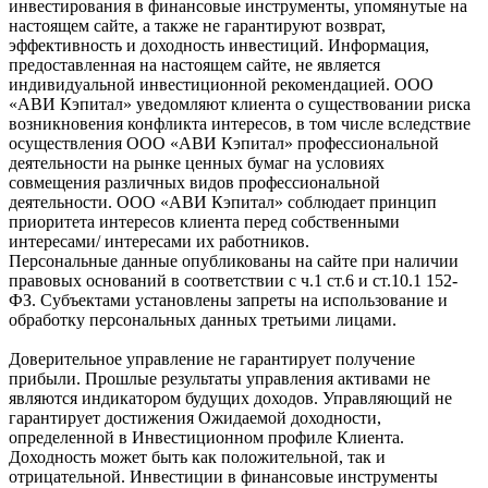
инвестирования в финансовые инструменты, упомянутые на
настоящем сайте, а также не гарантируют возврат,
эффективность и доходность инвестиций. Информация,
предоставленная на настоящем сайте, не является
индивидуальной инвестиционной рекомендацией. ООО
«АВИ Кэпитал» уведомляют клиента о существовании риска
возникновения конфликта интересов, в том числе вследствие
осуществления ООО «АВИ Кэпитал» профессиональной
деятельности на рынке ценных бумаг на условиях
совмещения различных видов профессиональной
деятельности. ООО «АВИ Кэпитал» соблюдает принцип
приоритета интересов клиента перед собственными
интересами/ интересами их работников.
Персональные данные опубликованы на сайте при наличии
правовых оснований в соответствии с ч.1 ст.6 и ст.10.1 152-
ФЗ. Субъектами установлены запреты на использование и
обработку персональных данных третьими лицами.
Доверительное управление не гарантирует получение
прибыли. Прошлые результаты управления активами не
являются индикатором будущих доходов. Управляющий не
гарантирует достижения Ожидаемой доходности,
определенной в Инвестиционном профиле Клиента.
Доходность может быть как положительной, так и
отрицательной. Инвестиции в финансовые инструменты